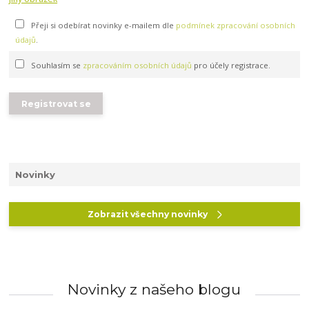
Přeji si odebírat novinky e-mailem dle
podmínek zpracování osobních
údajů
.
Souhlasím se
zpracováním osobních údajů
pro účely registrace.
Registrovat se
Novinky
Zobrazit všechny novinky
Novinky z našeho blogu