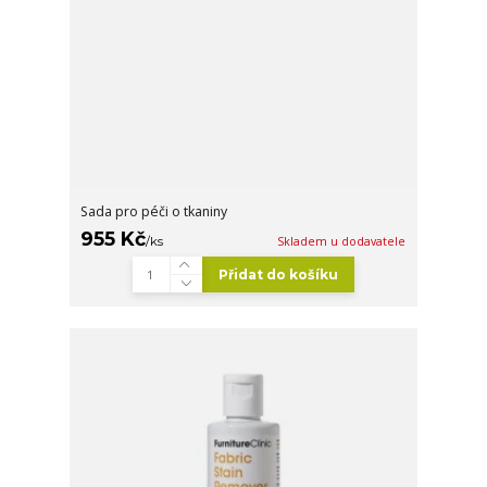
Sada pro péči o tkaniny
955 Kč
/
ks
Skladem u dodavatele
Přidat do košíku