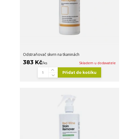
Odstraňovač skvrn na tkaninách
383 Kč
/
ks
Skladem u dodavatele
Přidat do košíku