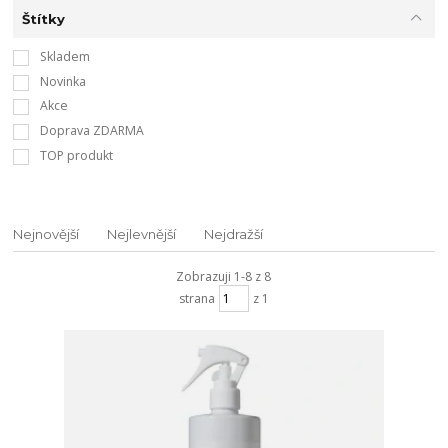
Štítky
Skladem
Novinka
Akce
Doprava ZDARMA
TOP produkt
Nejnovější
Nejlevnější
Nejdražší
Zobrazuji 1-8 z 8
strana
z 1