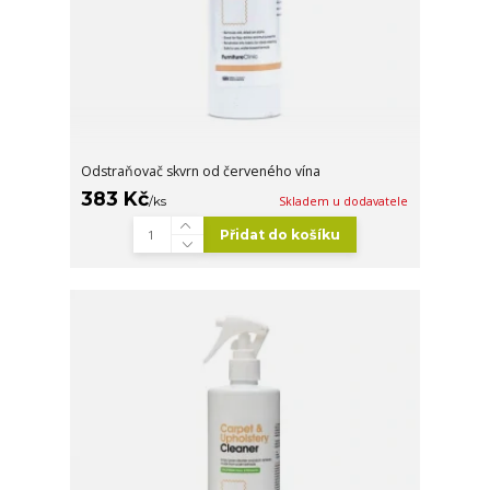
Odstraňovač skvrn od červeného vína
383 Kč
/
ks
Skladem u dodavatele
Přidat do košíku