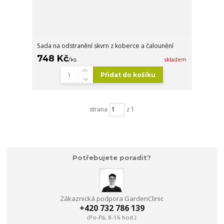
Sada na odstranění skvrn z koberce a čalounění
748 Kč
/
ks
skladem
Přidat do košíku
strana
z 1
Potřebujete poradit?
Zákaznická podpora GardenClinic
+420 732 786 139
(Po-Pá, 8-16 hod.)