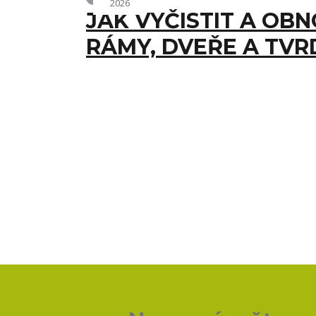
2026
JAK VYČISTIT A OBN
RÁMY, DVEŘE A TVR