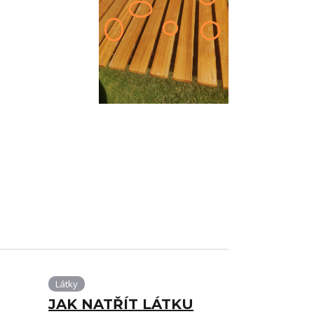
Látky
JAK NATŘÍT LÁTKU