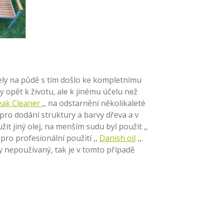
žely na půdě s tím došlo ke kompletnímu
 opět k životu, ale k jinému účelu než
Teak Cleaner
,, na odstarnění několikaleté
 pro dodání struktury a barvy dřeva a v
žit jiný olej, na menším sudu byl použit ,,
pro profesionální použití ,,
Danish oil
,,.
ky nepoužívaný, tak je v tomto případě