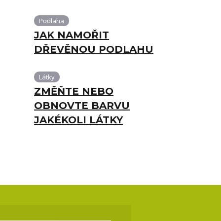
Podlaha
JAK NAMOŘIT
DŘEVĚNOU PODLAHU
Látky
ZMĚŇTE NEBO
OBNOVTE BARVU
JAKÉKOLI LÁTKY