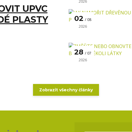
2026
OVIT UPVC
DÉ PLASTY
02
08
2026
28
07
2026
Zobrazit všechny články