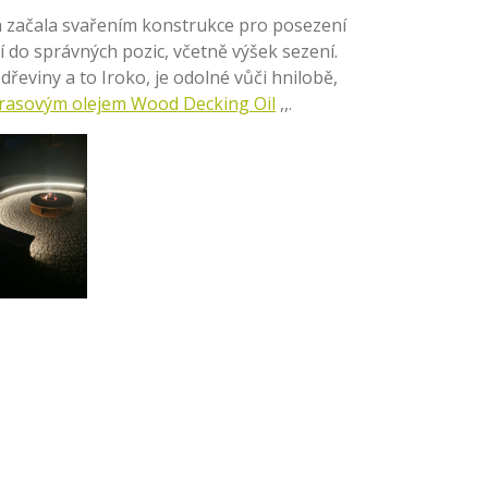
a začala svařením konstrukce pro posezení
 do správných pozic, včetně výšek sezení.
dřeviny a to Iroko, je odolné vůči hnilobě,
rasovým olejem Wood Decking Oil
,,.