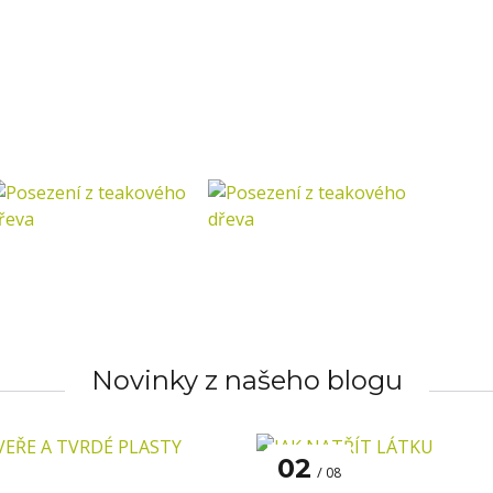
Novinky z našeho blogu
02
08