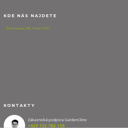
KDE NÁS NAJDETE
Dolní Jasenka 769,
Vsetín 75501
KONTAKTY
Zákaznická podpora GardenClinic
+420 732 786 139