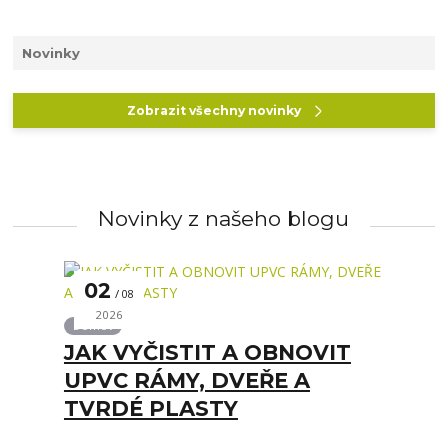
Novinky
Zobrazit všechny novinky
Novinky z našeho blogu
02
08
2026
Domov
JAK VYČISTIT A OBNOVIT
UPVC RÁMY, DVEŘE A
TVRDÉ PLASTY