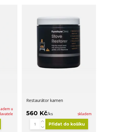
Restaurátor kamen
ladem u
560 Kč
avatele
/
ks
skladem
Přidat do košíku