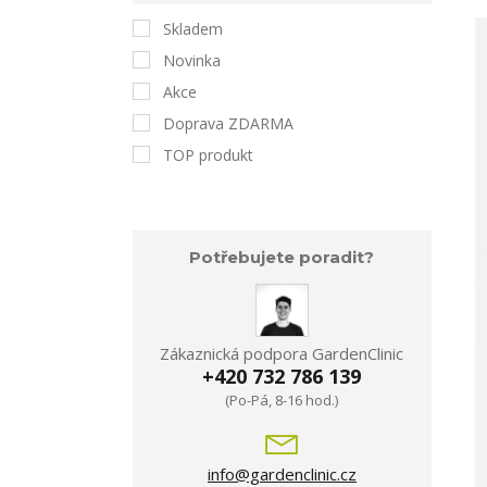
Skladem
Novinka
Akce
Doprava ZDARMA
TOP produkt
Potřebujete poradit?
Zákaznická podpora GardenClinic
+420 732 786 139
(Po-Pá, 8-16 hod.)
info@gardenclinic.cz