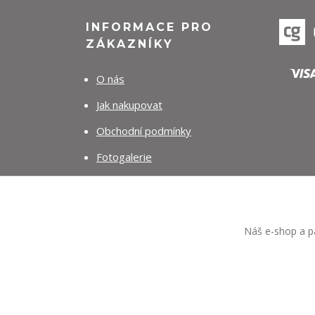
INFORMACE PRO
ZÁKAZNÍKY
O nás
Jak nakupovat
Obchodní podmínky
Fotogalerie
Kontakty
Náš e-shop a pa