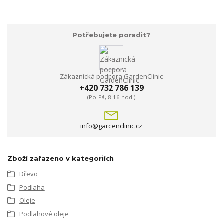
Potřebujete poradit?
Zákaznická podpora GardenClinic
+420 732 786 139
(Po-Pá, 8-16 hod.)
info@gardenclinic.cz
Zboží zařazeno v kategoriích
Dřevo
Podlaha
Oleje
Podlahové oleje