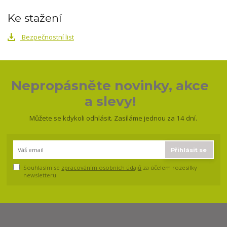
Ke stažení
Bezpečnostní list
Nepropásněte novinky, akce
a slevy!
Můžete se kdykoli odhlásit. Zasíláme jednou za 14 dní.
Přihlásit se
Souhlasím se
zpracováním osobních údajů
za účelem rozesílky
newsletteru.