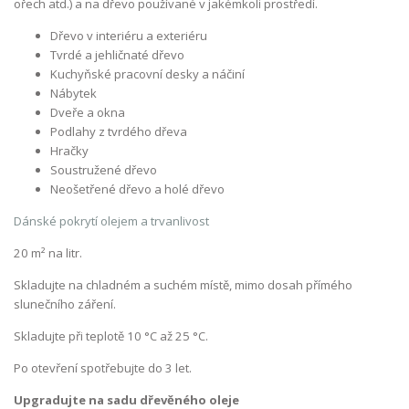
ořech atd.) a na dřevo používané v jakémkoli prostředí.
Dřevo v interiéru a exteriéru
Tvrdé a jehličnaté dřevo
Kuchyňské pracovní desky a náčiní
Nábytek
Dveře a okna
Podlahy z tvrdého dřeva
Hračky
Soustružené dřevo
Neošetřené dřevo a holé dřevo
Dánské pokrytí olejem a trvanlivost
20 m² na litr.
Skladujte na chladném a suchém místě, mimo dosah přímého
slunečního záření.
Skladujte při teplotě 10 °C až 25 °C.
Po otevření spotřebujte do 3 let.
Upgradujte na sadu dřevěného oleje