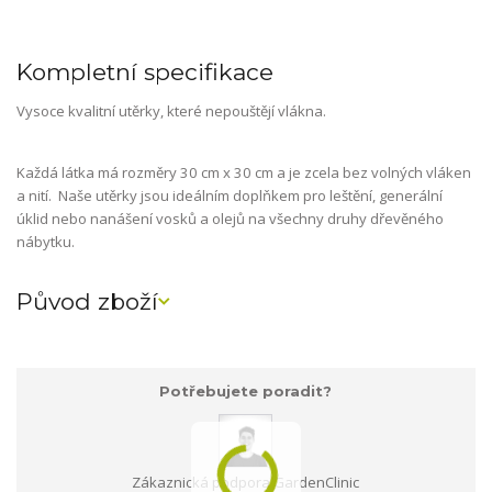
Kompletní specifikace
Vysoce kvalitní utěrky, které nepouštějí vlákna.
Každá látka má rozměry 30 cm x 30 cm a je zcela bez volných vláken
a nití. Naše utěrky jsou ideálním doplňkem pro leštění, generální
úklid nebo nanášení vosků a olejů na všechny druhy dřevěného
nábytku.
Původ zboží
Potřebujete poradit?
Zákaznická podpora GardenClinic