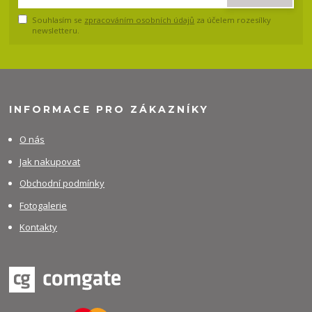
Souhlasím se
zpracováním osobních údajů
za účelem rozesílky
newsletteru.
INFORMACE PRO ZÁKAZNÍKY
O nás
Jak nakupovat
Obchodní podmínky
Fotogalerie
Kontakty