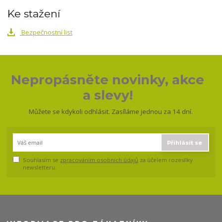
Ke stažení
Bezpečnostní list
Nepropásněte novinky, akce
a slevy!
Můžete se kdykoli odhlásit. Zasíláme jednou za 14 dní.
Přihlásit se
Souhlasím se
zpracováním osobních údajů
za účelem rozesílky
newsletteru.