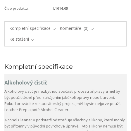
Číslo produktu:
L1016.05
Kompletní specifikace
Komentáře
0
Ke stažení
Kompletní specifikace
Alkoholový čistič
Alkoholový čistič je nezbytnou součástí procesu přípravy a měl by
být použit těsně před zahájením jakékoli opravy nebo barvení.
Pokud provádíte restaurátorský projekt, měli byste nejprve použít
Leather Prep a poté Alcohol Cleaner.
Alcohol Cleaner v podstatě odstraňuje všechny silikony, které mohly
být přítomny v původní povrchové úpravě. Tyto silikony nemusí být