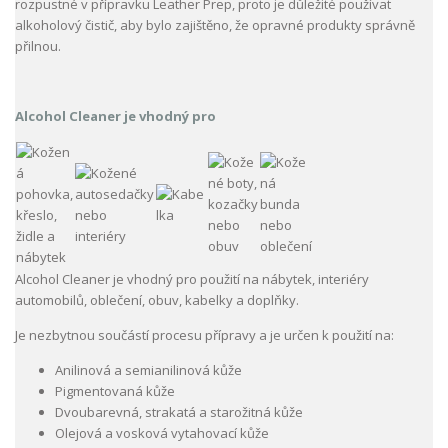
rozpustné v přípravku Leather Prep, proto je důležité používat
alkoholový čistič, aby bylo zajištěno, že opravné produkty správně
přilnou.
Alcohol Cleaner je vhodný pro
Alcohol Cleaner je vhodný pro použití na nábytek, interiéry
automobilů, oblečení, obuv, kabelky a doplňky.
Je nezbytnou součástí procesu přípravy a je určen k použití na:
Anilinová a semianilinová kůže
Pigmentovaná kůže
Dvoubarevná, strakatá a starožitná kůže
Olejová a vosková vytahovací kůže