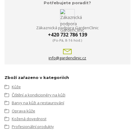
Potřebujete poradit?
Zákaznická podpora GardenClinic
+420 732 786 139
(Po-Pá, 8-16 hod.)
info@gardenclinic.cz
Zboží zařazeno v kategoriích
Kůže
Čištění a kondicionéry na kůži
Barvy na kůži a restaurování
Oprava kůže
Kožená dovednost
Profesionální produkty