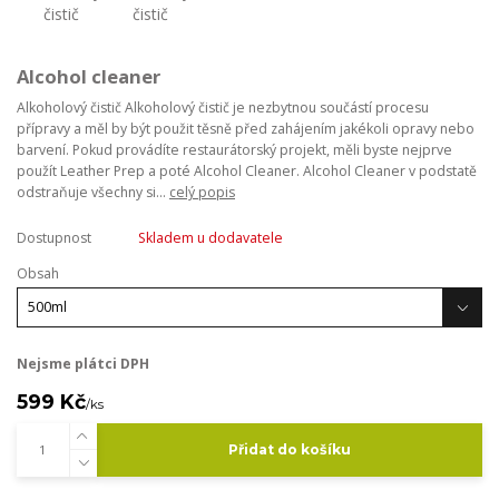
Alcohol cleaner
Alkoholový čistič Alkoholový čistič je nezbytnou součástí procesu
přípravy a měl by být použit těsně před zahájením jakékoli opravy nebo
barvení. Pokud provádíte restaurátorský projekt, měli byste nejprve
použít Leather Prep a poté Alcohol Cleaner. Alcohol Cleaner v podstatě
odstraňuje všechny si...
celý popis
Dostupnost
Skladem u dodavatele
Obsah
Nejsme plátci DPH
599 Kč
/
ks
Přidat do košíku