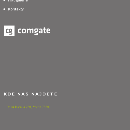
Kontakty
KDE NÁS NAJDETE
Dolní Jasenka 769,
Vsetín 75501