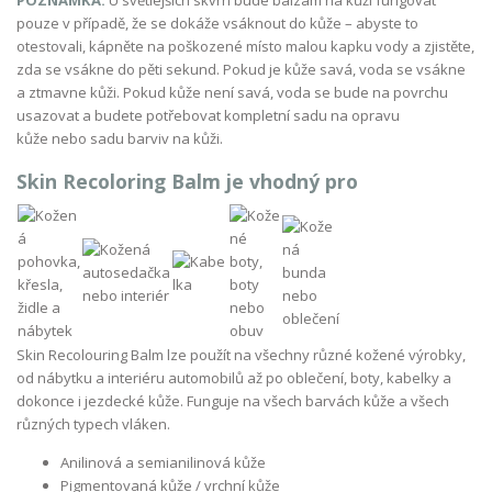
pouze v případě, že se dokáže vsáknout do kůže – abyste to
otestovali, kápněte na poškozené místo malou kapku vody a zjistěte,
zda se vsákne do pěti sekund. Pokud je kůže savá, voda se vsákne
a ztmavne kůži. Pokud kůže není savá, voda se bude na povrchu
usazovat a budete potřebovat kompletní sadu na opravu
kůže nebo sadu barviv na kůži.
Skin Recoloring Balm je vhodný pro
Skin Recolouring Balm lze použít na všechny různé kožené výrobky,
od nábytku a interiéru automobilů až po oblečení, boty, kabelky a
dokonce i jezdecké kůže. Funguje na všech barvách kůže a všech
různých typech vláken.
Anilinová a semianilinová kůže
Pigmentovaná kůže / vrchní kůže