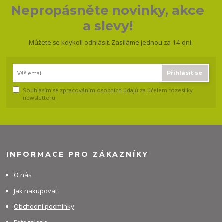
Nepropásněte novinky, akce
a slevy!
Můžete se kdykoli odhlásit. Zasíláme jednou za 14 dní.
Přihlásit se
Souhlasím se
zpracováním osobních údajů
za účelem rozesílky
newsletteru.
INFORMACE PRO ZÁKAZNÍKY
O nás
Jak nakupovat
Obchodní podmínky
Fotogalerie