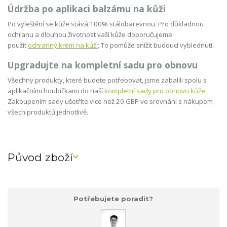
Údržba po aplikaci balzámu na kůži
Po vyleštění se kůže stává 100% stálobarevnou. Pro důkladnou
ochranu a dlouhou životnost vaší kůže doporučujeme
použít
ochranný krém na kůži
; To pomůže snížit budoucí vyblednutí.
Upgradujte na kompletní sadu pro obnovu
Všechny produkty, které budete potřebovat, jsme zabalili spolu s
aplikačními houbičkami do naší
kompletní sady pro obnovu kůže
.
Zakoupením sady ušetříte více než 20 GBP ve srovnání s nákupem
všech produktů jednotlivě.
Původ zboží
Potřebujete poradit?