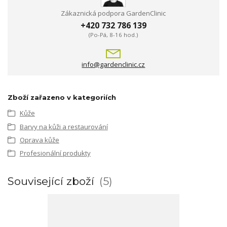
Zákaznická podpora GardenClinic
+420 732 786 139
(Po-Pá, 8-16 hod.)
info@gardenclinic.cz
Zboží zařazeno v kategoriích
Kůže
Barvy na kůži a restaurování
Oprava kůže
Profesionální produkty
Související zboží
5