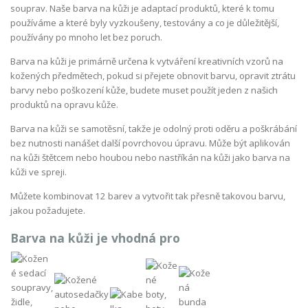
souprav. Naše barva na kůži je adaptací produktů, které k tomu
používáme a které byly vyzkoušeny, testovány a co je důležitější,
používány po mnoho let bez poruch.
Barva na kůži je primárně určena k vytváření kreativních vzorů na
kožených předmětech, pokud si přejete obnovit barvu, opravit ztrátu
barvy nebo poškození kůže, budete muset použít jeden z našich
produktů na opravu kůže.
Barva na kůži se samotěsní, takže je odolný proti oděru a poškrábání
bez nutnosti nanášet další povrchovou úpravu. Může být aplikován
na kůži štětcem nebo houbou nebo nastříkán na kůži jako barva na
kůži ve spreji.
Můžete kombinovat 12 barev a vytvořit tak přesně takovou barvu,
jakou požadujete.
Barva na kůži je vhodná pro