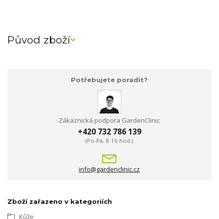
Původ zboží
Potřebujete poradit?
Zákaznická podpora GardenClinic
+420 732 786 139
(Po-Pá, 8-16 hod.)
info@gardenclinic.cz
Zboží zařazeno v kategoriích
Kůže