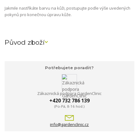
Jakmile nastříkáte barvu na kůži, postupujte podle výše uvedených
pokynů pro konečnou úpravu kůže.
Původ zboží
Potřebujete poradit?
Zákaznická podpora GardenClinic
+420 732 786 139
(Po-Pá, 8-16 hod.)
info@gardenclinic.cz