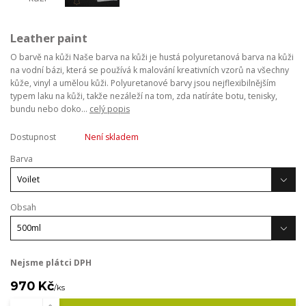
Leather paint
O barvě na kůži Naše barva na kůži je hustá polyuretanová barva na kůži
na vodní bázi, která se používá k malování kreativních vzorů na všechny
kůže, vinyl a umělou kůži. Polyuretanové barvy jsou nejflexibilnějším
typem laku na kůži, takže nezáleží na tom, zda natíráte botu, tenisky,
bundu nebo doko...
celý popis
Dostupnost
Není skladem
Barva
Obsah
Nejsme plátci DPH
970 Kč
/
ks