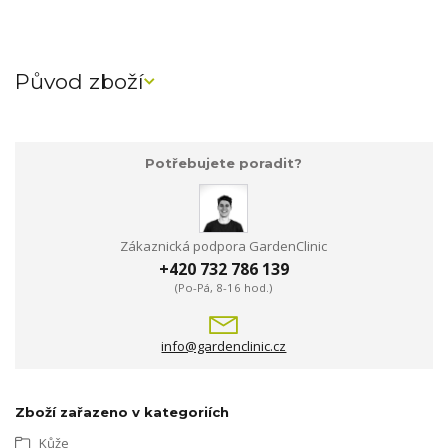
Původ zboží
Potřebujete poradit?
Zákaznická podpora GardenClinic
+420 732 786 139
(Po-Pá, 8-16 hod.)
info@gardenclinic.cz
Zboží zařazeno v kategoriích
Kůže