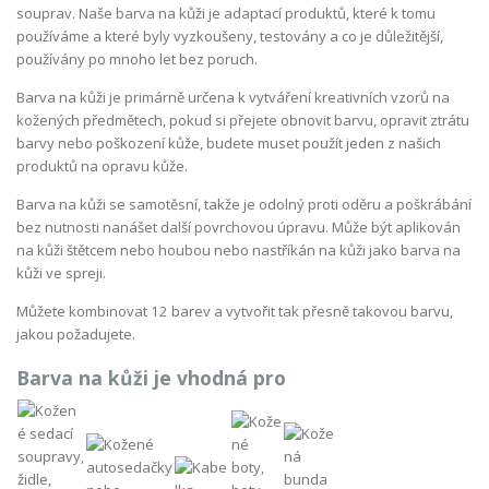
souprav. Naše barva na kůži je adaptací produktů, které k tomu
používáme a které byly vyzkoušeny, testovány a co je důležitější,
používány po mnoho let bez poruch.
Barva na kůži je primárně určena k vytváření kreativních vzorů na
kožených předmětech, pokud si přejete obnovit barvu, opravit ztrátu
barvy nebo poškození kůže, budete muset použít jeden z našich
produktů na opravu kůže.
Barva na kůži se samotěsní, takže je odolný proti oděru a poškrábání
bez nutnosti nanášet další povrchovou úpravu. Může být aplikován
na kůži štětcem nebo houbou nebo nastříkán na kůži jako barva na
kůži ve spreji.
Můžete kombinovat 12 barev a vytvořit tak přesně takovou barvu,
jakou požadujete.
Barva na kůži je vhodná pro