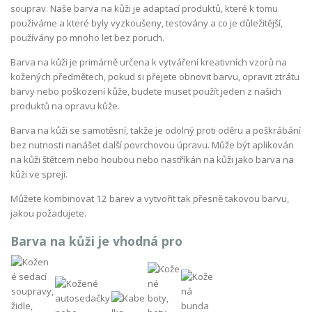
souprav. Naše barva na kůži je adaptací produktů, které k tomu
používáme a které byly vyzkoušeny, testovány a co je důležitější,
používány po mnoho let bez poruch.
Barva na kůži je primárně určena k vytváření kreativních vzorů na
kožených předmětech, pokud si přejete obnovit barvu, opravit ztrátu
barvy nebo poškození kůže, budete muset použít jeden z našich
produktů na opravu kůže.
Barva na kůži se samotěsní, takže je odolný proti oděru a poškrábání
bez nutnosti nanášet další povrchovou úpravu. Může být aplikován
na kůži štětcem nebo houbou nebo nastříkán na kůži jako barva na
kůži ve spreji.
Můžete kombinovat 12 barev a vytvořit tak přesně takovou barvu,
jakou požadujete.
Barva na kůži je vhodná pro