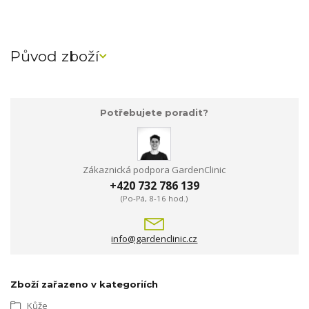
Původ zboží
Potřebujete poradit?
Zákaznická podpora GardenClinic
+420 732 786 139
(Po-Pá, 8-16 hod.)
info@gardenclinic.cz
Zboží zařazeno v kategoriích
Kůže