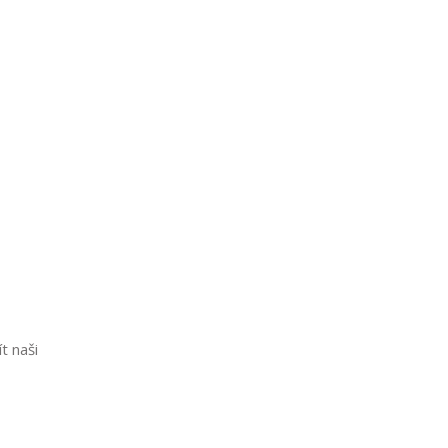
t naši