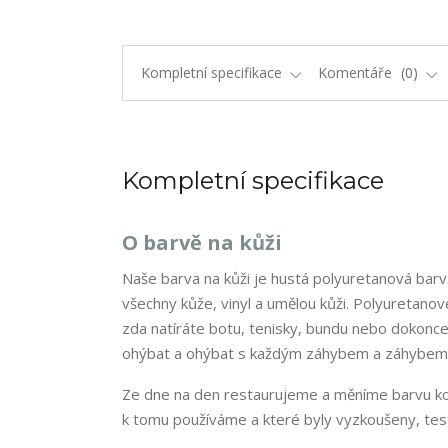
Kompletní specifikace
Komentáře
0
Kompletní specifikace
O barvě na kůži
Naše barva na kůži je hustá polyuretanová barva
všechny kůže, vinyl a umělou kůži. Polyuretanové
zda natíráte botu, tenisky, bundu nebo dokonce
ohýbat a ohýbat s každým záhybem a záhybem
Ze dne na den restaurujeme a měníme barvu kož
k tomu používáme a které byly vyzkoušeny, test