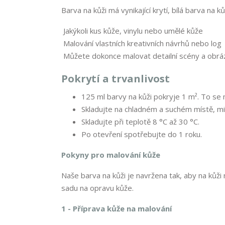
Barva na kůži má vynikající krytí, bílá barva na ků
Jakýkoli kus kůže, vinylu nebo umělé kůže
Malování vlastních kreativních návrhů nebo log
Můžete dokonce malovat detailní scény a obrá
Pokrytí a trvanlivost
125 ml barvy na kůži pokryje 1 m². To se m
Skladujte na chladném a suchém místě, m
Skladujte při teplotě 8 °C až 30 °C.
Po otevření spotřebujte do 1 roku.
Pokyny pro malování kůže
Naše barva na kůži je navržena tak, aby na kůži 
sadu na opravu kůže.
1 - Příprava kůže na malování