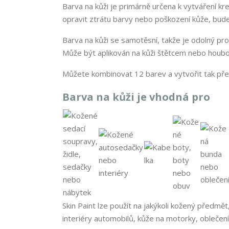
Barva na kůži je primárně určena k vytváření k
opravit ztrátu barvy nebo poškození kůže, bud
Barva na kůži se samotěsní, takže je odolný pro
Může být aplikován na kůži štětcem nebo houbou 
Můžete kombinovat 12 barev a vytvořit tak pře
Barva na kůži je vhodná pro
Skin Paint lze použít na jakýkoli kožený předmět
interiéry automobilů, kůže na motorky, oblečen