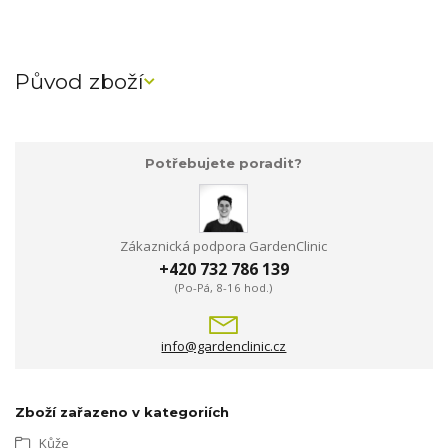
Původ zboží
Potřebujete poradit?
Zákaznická podpora GardenClinic
+420 732 786 139
(Po-Pá, 8-16 hod.)
info@gardenclinic.cz
Zboží zařazeno v kategoriích
Kůže