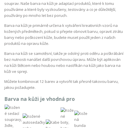
souprav. Naše barva na kůži je adaptací produktů, které k tomu
používáme a které byly vyzkoušeny, testovány a co je důležitější,
používány po mnoho let bez poruch.
Barva na kůži je primárně určena k vytváření kreativních vzorů na
kožených předmětech, pokud si přejete obnovit barvu, opravit ztrátu
barvy nebo poškození kůže, budete muset použít jeden z našich
produktů na opravu kůže.
Barva na kůži se samotěsní, takže je odolný proti oděru a poškrábání
bez nutnosti nanášet další povrchovou úpravu. Může být aplikován
na kůži štětcem nebo houbou nebo nastříkán na kůži jako barva na
kůži ve spreji.
Můžete kombinovat 12 barev a vytvořit tak přesně takovou barvu,
jakou požadujete.
Barva na kůži je vhodná pro