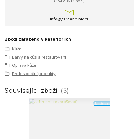
(Po-Pá, 8-16 hod.)
info@gardenclinic.cz
Zboží zařazeno v kategoriích
Kůže
Barvy na kůži a restaurování
Oprava kůže
Profesionální produkty
Související zboží
5
Novinka