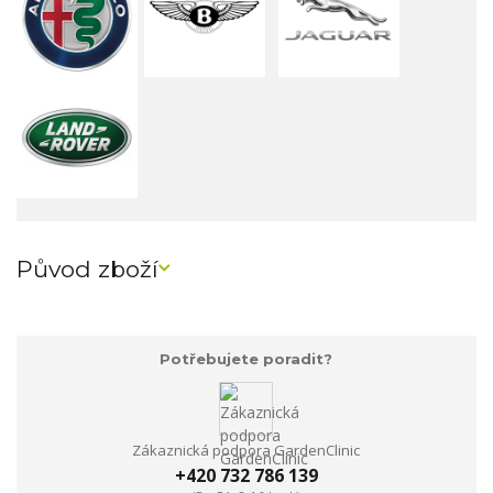
Původ zboží
Potřebujete poradit?
Zákaznická podpora GardenClinic
+420 732 786 139