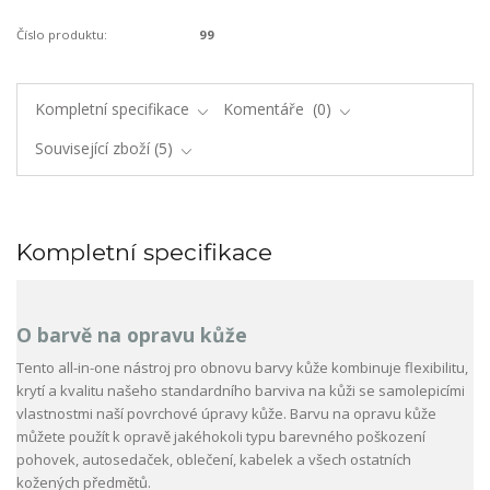
Číslo produktu:
99
Kompletní specifikace
Komentáře
0
Související zboží
5
Kompletní specifikace
O barvě na opravu kůže
Tento all-in-one nástroj pro obnovu barvy kůže kombinuje flexibilitu,
krytí a kvalitu našeho standardního barviva na kůži se samolepicími
vlastnostmi naší povrchové úpravy kůže. Barvu na opravu kůže
můžete použít k opravě jakéhokoli typu barevného poškození
pohovek, autosedaček, oblečení, kabelek a všech ostatních
kožených předmětů.