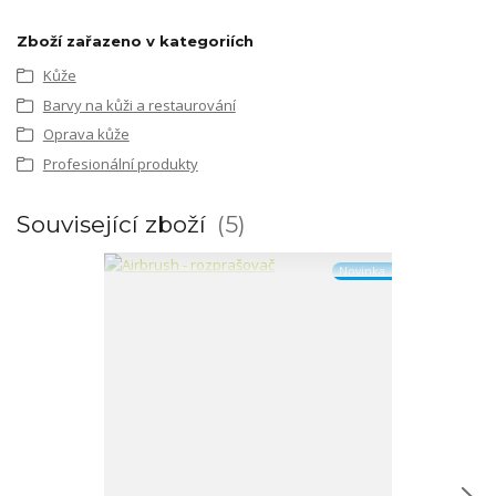
Zboží zařazeno v kategoriích
Kůže
Barvy na kůži a restaurování
Oprava kůže
Profesionální produkty
Související zboží
5
Novinka