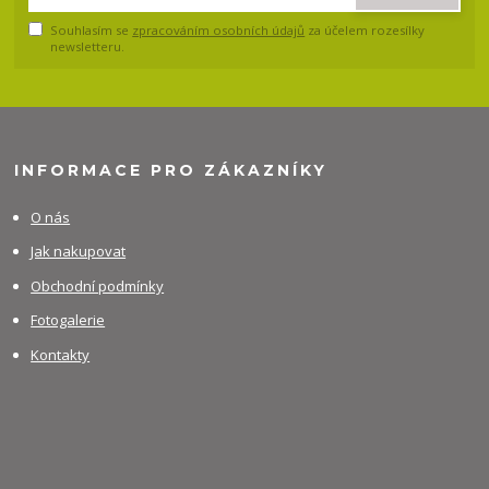
Souhlasím se
zpracováním osobních údajů
za účelem rozesílky
newsletteru.
INFORMACE PRO ZÁKAZNÍKY
O nás
Jak nakupovat
Obchodní podmínky
Fotogalerie
Kontakty