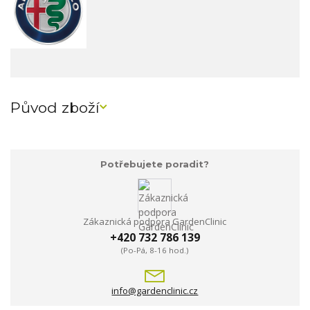
Původ zboží
Potřebujete poradit?
Zákaznická podpora GardenClinic
+420 732 786 139
(Po-Pá, 8-16 hod.)
info@gardenclinic.cz