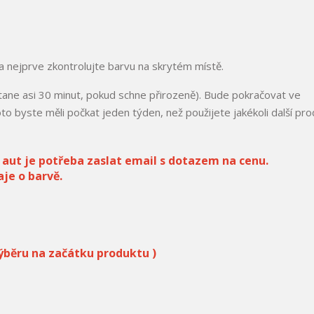
a nejprve zkontrolujte barvu na skrytém místě.
ane asi 30 minut, pokud schne přirozeně). Bude pokračovat ve
o byste měli počkat jeden týden, než použijete jakékoli další pro
aut je potřeba zaslat email s dotazem na cenu.
je o barvě.
 výběru na začátku produktu )