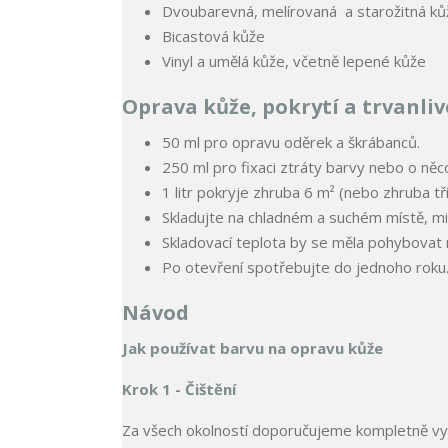
Dvoubarevná, melírovaná a starožitná ků
Bicastová kůže
Vinyl a umělá kůže, včetně lepené kůže
Oprava kůže, pokrytí a trvanliv
50 ml pro opravu oděrek a škrábanců.
250 ml pro fixaci ztráty barvy nebo o něco
1 litr pokryje zhruba 6 m² (nebo zhruba t
Skladujte na chladném a suchém místě, m
Skladovací teplota by se měla pohybovat 
Po otevření spotřebujte do jednoho roku
Návod
Jak používat barvu na opravu kůže
Krok 1 - Čištění
Za všech okolností doporučujeme kompletně vyči