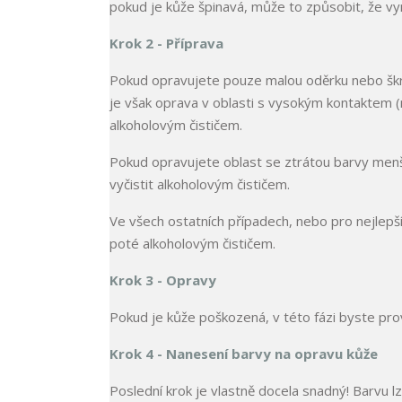
pokud je kůže špinavá, může to způsobit, že vy
Krok 2 - Příprava
Pokud opravujete pouze malou oděrku nebo škrá
je však oprava v oblasti s vysokým kontaktem (na
alkoholovým čističem.
Pokud opravujete oblast se ztrátou barvy menší 
vyčistit alkoholovým čističem.
Ve všech ostatních případech, nebo pro nejlepší
poté alkoholovým čističem.
Krok 3 - Opravy
Pokud je kůže poškozená, v této fázi byste pro
Krok 4 - Nanesení barvy na opravu kůže
Poslední krok je vlastně docela snadný! Barvu