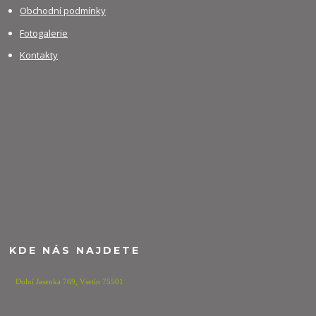
Obchodní podmínky
Fotogalerie
Kontakty
KDE NÁS NAJDETE
Dolní Jasenka 769,
Vsetín 75501