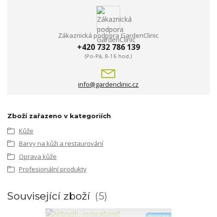
Zákaznická podpora GardenClinic
+420 732 786 139
(Po-Pá, 8-16 hod.)
info@gardenclinic.cz
Zboží zařazeno v kategoriích
Kůže
Barvy na kůži a restaurování
Oprava kůže
Profesionální produkty
Související zboží
5
Novinka