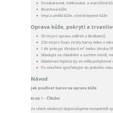
Dvoubarevná, melírovaná a starožitná ků
Bicastová kůže
Vinyl a umělá kůže, včetně lepené kůže
Oprava kůže, pokrytí a trvanliv
50 ml pro opravu oděrek a škrábanců.
250 ml pro fixaci ztráty barvy nebo o něco
1 litr pokryje zhruba 6 m² (nebo zhruba t
Skladujte na chladném a suchém místě, m
Skladovací teplota by se měla pohybovat 
Po otevření spotřebujte do jednoho roku
Návod
Jak používat barvu na opravu kůže
Krok 1 - Čištění
Za všech okolností doporučujeme kompletně vyči