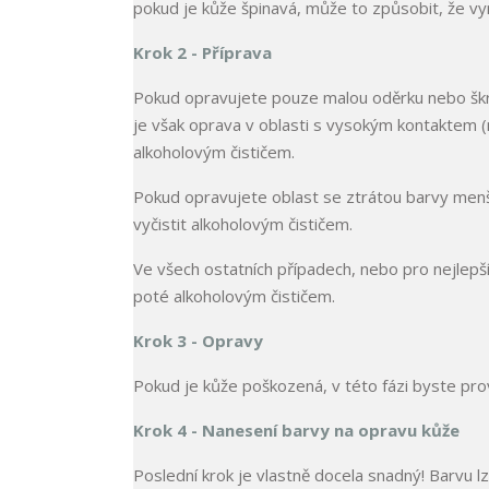
pokud je kůže špinavá, může to způsobit, že vy
Krok 2 - Příprava
Pokud opravujete pouze malou oděrku nebo škrá
je však oprava v oblasti s vysokým kontaktem (na
alkoholovým čističem.
Pokud opravujete oblast se ztrátou barvy menší 
vyčistit alkoholovým čističem.
Ve všech ostatních případech, nebo pro nejlepší
poté alkoholovým čističem.
Krok 3 - Opravy
Pokud je kůže poškozená, v této fázi byste pro
Krok 4 - Nanesení barvy na opravu kůže
Poslední krok je vlastně docela snadný! Barvu