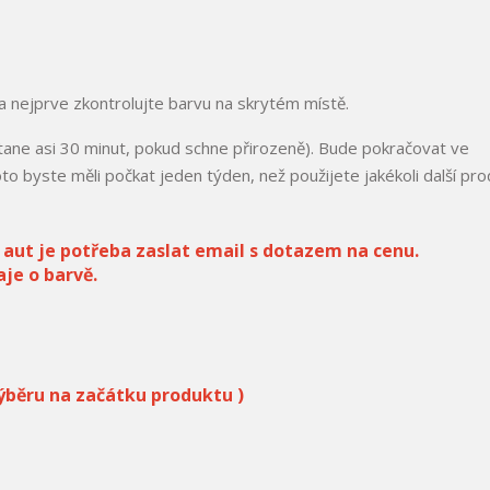
a nejprve zkontrolujte barvu na skrytém místě.
ane asi 30 minut, pokud schne přirozeně). Bude pokračovat ve
o byste měli počkat jeden týden, než použijete jakékoli další pro
aut je potřeba zaslat email s dotazem na cenu.
je o barvě.
 výběru na začátku produktu )