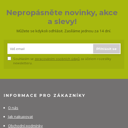
Nepropásněte novinky, akce
a slevy!
Můžete se kdykoli odhlásit. Zasíláme jednou za 14 dní.
Přihlásit se
Souhlasím se
zpracováním osobních údajů
za účelem rozesílky
newsletteru.
INFORMACE PRO ZÁKAZNÍKY
O nás
Jak nakupovat
Obchodní podmínky