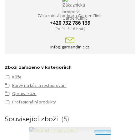
Zákaznická podpora GardenClinic
+420 732 786 139
(Po-Pá, 8-16 hod.)
info@gardenclinic.cz
Zboží zařazeno v kategoriích
Kůže
Barvy na kůži a restaurování
Oprava kůže
Profesionální produkty
Související zboží
5
Novinka