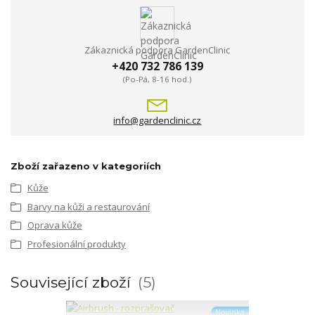
Zákaznická podpora GardenClinic
+420 732 786 139
(Po-Pá, 8-16 hod.)
info@gardenclinic.cz
Zboží zařazeno v kategoriích
Kůže
Barvy na kůži a restaurování
Oprava kůže
Profesionální produkty
Související zboží
5
Novinka