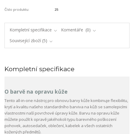
Číslo produktu:
25
Kompletní specifikace
Komentáře
0
Související zboží
5
Kompletní specifikace
O barvě na opravu kůže
Tento all-in-one nástroj pro obnovu barvy kůže kombinuje flexibilitu,
krytí a kvalitu našeho standardního barviva na kůži se samolepicími
vlastnostmi naší povrchové úpravy kůže. Barvu na opravu kůže
můžete použít k opravě jakéhokoli typu barevného poškození
pohovek, autosedaček, oblečení, kabelek a všech ostatních
kožených předmětů.