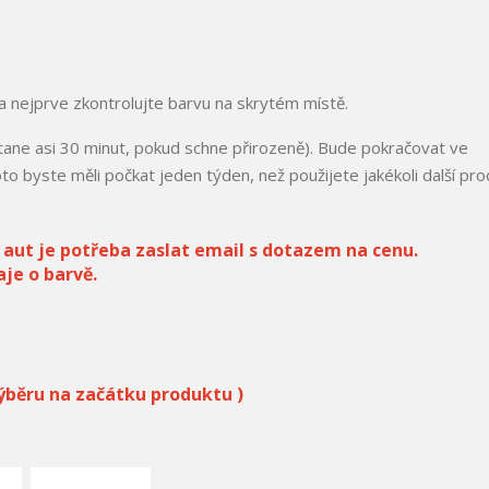
a nejprve zkontrolujte barvu na skrytém místě.
ane asi 30 minut, pokud schne přirozeně). Bude pokračovat ve
o byste měli počkat jeden týden, než použijete jakékoli další pro
aut je potřeba zaslat email s dotazem na cenu.
je o barvě.
 výběru na začátku produktu )