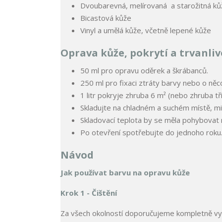
Dvoubarevná, melírovaná a starožitná ků
Bicastová kůže
Vinyl a umělá kůže, včetně lepené kůže
Oprava kůže, pokrytí a trvanliv
50 ml pro opravu oděrek a škrábanců.
250 ml pro fixaci ztráty barvy nebo o něco
1 litr pokryje zhruba 6 m² (nebo zhruba t
Skladujte na chladném a suchém místě, m
Skladovací teplota by se měla pohybovat 
Po otevření spotřebujte do jednoho roku
Návod
Jak používat barvu na opravu kůže
Krok 1 - Čištění
Za všech okolností doporučujeme kompletně vyči