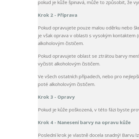
pokud je kůže špinavá, může to způsobit, že vy
Krok 2 - Příprava
Pokud opravujete pouze malou oděrku nebo škrá
je však oprava v oblasti s vysokým kontaktem (na
alkoholovým čističem.
Pokud opravujete oblast se ztrátou barvy menší 
vyčistit alkoholovým čističem.
Ve všech ostatních případech, nebo pro nejlepší
poté alkoholovým čističem.
Krok 3 - Opravy
Pokud je kůže poškozená, v této fázi byste pro
Krok 4 - Nanesení barvy na opravu kůže
Poslední krok je vlastně docela snadný! Barvu