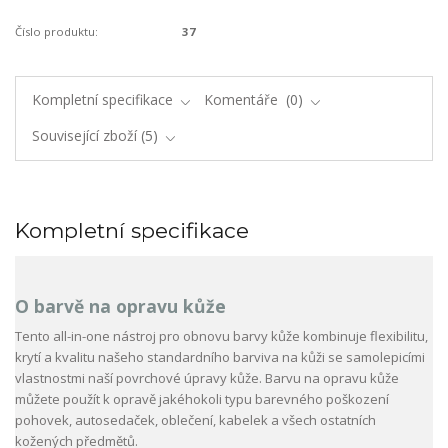
Číslo produktu:
37
Kompletní specifikace
Komentáře
0
Související zboží
5
Kompletní specifikace
O barvě na opravu kůže
Tento all-in-one nástroj pro obnovu barvy kůže kombinuje flexibilitu,
krytí a kvalitu našeho standardního barviva na kůži se samolepicími
vlastnostmi naší povrchové úpravy kůže. Barvu na opravu kůže
můžete použít k opravě jakéhokoli typu barevného poškození
pohovek, autosedaček, oblečení, kabelek a všech ostatních
kožených předmětů.