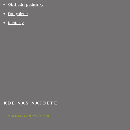
Obchodní podmínky
Fotogalerie
Kontakty
KDE NÁS NAJDETE
Dolní Jasenka 769,
Vsetín 75501