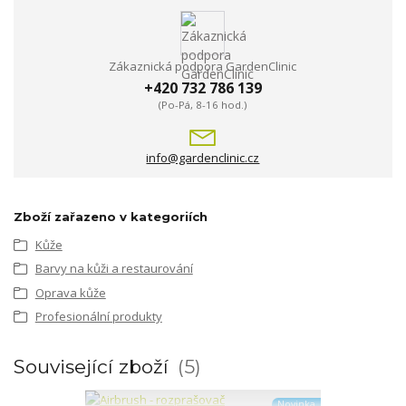
Zákaznická podpora GardenClinic
+420 732 786 139
(Po-Pá, 8-16 hod.)
info@gardenclinic.cz
Zboží zařazeno v kategoriích
Kůže
Barvy na kůži a restaurování
Oprava kůže
Profesionální produkty
Související zboží
5
Novinka