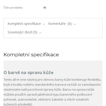
Číslo produktu:
45
Kompletní specifikace
Komentáře
0
Související zboží
5
Kompletní specifikace
O barvě na opravu kůže
Tento all-in-one nástroj pro obnovu barvy kůže kombinuje flexibilitu,
krytí a kvalitu našeho standardního barviva na kůži se samolepicími
vlastnostmi naší povrchové úpravy kůže. Barvu na opravu kůže
můžete použít k opravě jakéhokoli typu barevného poškození
pohovek, autosedaček, oblečení, kabelek a všech ostatních
kožených předmětů.