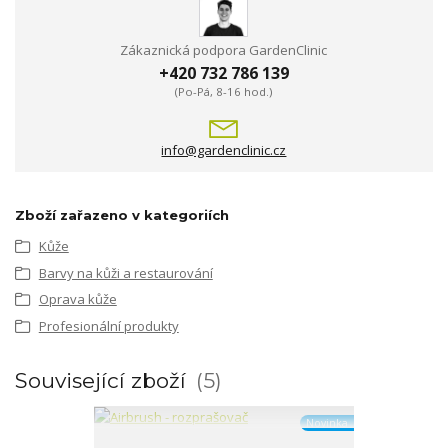
Zákaznická podpora GardenClinic
+420 732 786 139
(Po-Pá, 8-16 hod.)
info@gardenclinic.cz
Zboží zařazeno v kategoriích
Kůže
Barvy na kůži a restaurování
Oprava kůže
Profesionální produkty
Související zboží
5
Novinka