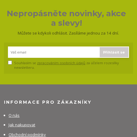
Nepropásněte novinky, akce
a slevy!
Můžete se kdykoli odhlásit. Zasíláme jednou za 14 dní.
Přihlásit se
Souhlasím se
zpracováním osobních údajů
za účelem rozesílky
newsletteru.
INFORMACE PRO ZÁKAZNÍKY
O nás
Jak nakupovat
Obchodní podmínky