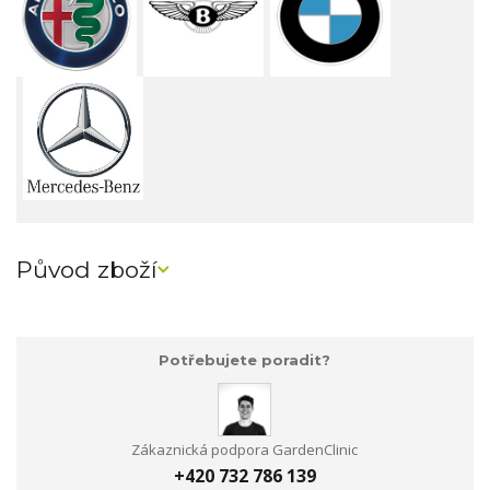
Původ zboží
Potřebujete poradit?
Zákaznická podpora GardenClinic
+420 732 786 139