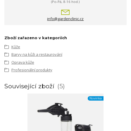
(Po-Pá, 8-16 hod.)
info@gardenclinic.cz
Zboží zařazeno v kategoriích
Kůže
Barvy na kůži a restaurování
Oprava kůže
Profesionální produkty
Související zboží
5
Novinka