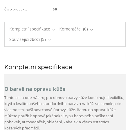
Číslo produktu:
50
Kompletní specifikace
Komentáře
0
Související zboží
5
Kompletní specifikace
O barvě na opravu kůže
Tento all-in-one nástroj pro obnovu barvy kůže kombinuje flexibilitu,
krytí a kvalitu našeho standardního barviva na kůži se samolepicími
vlastnostmi naší povrchové úpravy kůže. Barvu na opravu kůže
můžete použít k opravě jakéhokoli typu barevného poškození
pohovek, autosedaček, oblečení, kabelek a všech ostatních
kožených předmětů.