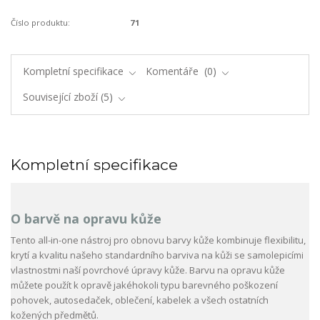
Číslo produktu:
71
Kompletní specifikace
Komentáře
0
Související zboží
5
Kompletní specifikace
O barvě na opravu kůže
Tento all-in-one nástroj pro obnovu barvy kůže kombinuje flexibilitu,
krytí a kvalitu našeho standardního barviva na kůži se samolepicími
vlastnostmi naší povrchové úpravy kůže. Barvu na opravu kůže
můžete použít k opravě jakéhokoli typu barevného poškození
pohovek, autosedaček, oblečení, kabelek a všech ostatních
kožených předmětů.