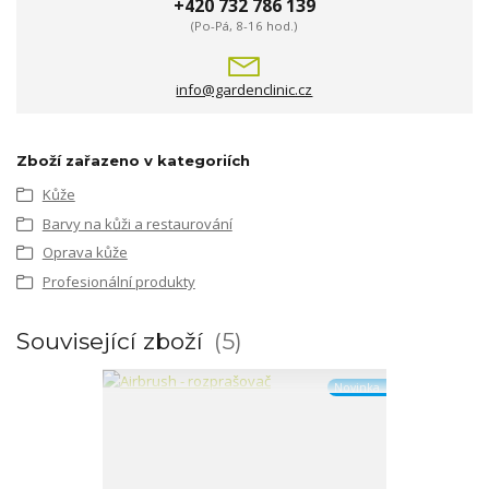
+420 732 786 139
(Po-Pá, 8-16 hod.)
info@gardenclinic.cz
Zboží zařazeno v kategoriích
Kůže
Barvy na kůži a restaurování
Oprava kůže
Profesionální produkty
Související zboží
5
Novinka