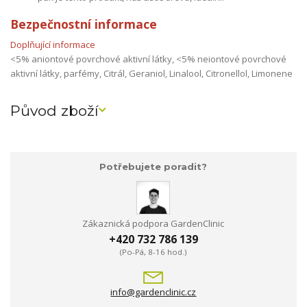
Bezpečnostní informace
Doplňující informace
<5% aniontové povrchové aktivní látky, <5% neiontové povrchové
aktivní látky, parfémy, Citrál, Geraniol, Linalool, Citronellol, Limonene
Původ zboží
Potřebujete poradit?
Zákaznická podpora GardenClinic
+420 732 786 139
(Po-Pá, 8-16 hod.)
info@gardenclinic.cz