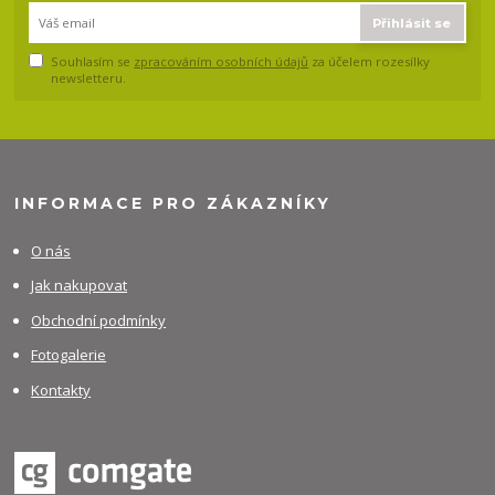
Přihlásit se
Souhlasím se
zpracováním osobních údajů
za účelem rozesílky
newsletteru.
INFORMACE PRO ZÁKAZNÍKY
O nás
Jak nakupovat
Obchodní podmínky
Fotogalerie
Kontakty