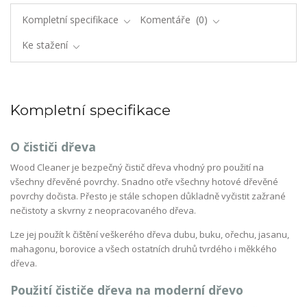
Kompletní specifikace
Komentáře
0
Ke stažení
Kompletní specifikace
O čističi dřeva
Wood Cleaner je bezpečný čistič dřeva vhodný pro použití na
všechny dřevěné povrchy. Snadno otře všechny hotové dřevěné
povrchy dočista. Přesto je stále schopen důkladně vyčistit zažrané
nečistoty a skvrny z neopracovaného dřeva.
Lze jej použít k čištění veškerého dřeva dubu, buku, ořechu, jasanu,
mahagonu, borovice a všech ostatních druhů tvrdého i měkkého
dřeva.
Použití čističe dřeva na moderní dřevo