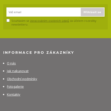
Přihlásit se
Souhlasím se
zpracováním osobních údajů
za účelem rozesílky
newsletteru.
INFORMACE PRO ZÁKAZNÍKY
O nás
Jak nakupovat
Obchodní podmínky
Fotogalerie
Kontakty