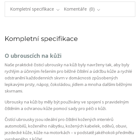
Kompletní specifikace
Komentáře
0
Kompletní specifikace
O ubrouscích na kůži
Naše praktické čisticí ubrousky na kůži byly navrženy tak, aby byly
rychlým a účinným řešením pro běžné čištění a údržbu kůže a rychlé
odstranění každodenních skvrn v domácnosti způsobených
lepkavými prsty, nápoji, čokoládou, jídlem a mnoha dalšími běžnými
skvrnami.
Ubrousky na kůži by měly být používány ve spojení s pravidelným
čištěním a ochranou kůže pomocí sady pro péči o kůži.
Čistící ubrousky jsou ideální pro čištění kožených interiérů
automobilů, koženého nábytku, kožených kabelek, oděvů, obuvi,
jezdecké kůže, kůže na motorkách – v podstatě jakéhokoli předmětu
vyrobeného z kůže!