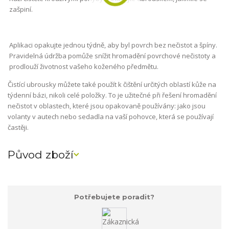
zašpiní.
Aplikaci opakujte jednou týdně, aby byl povrch bez nečistot a špíny.
Pravidelná údržba pomůže snížit hromadění povrchové nečistoty a
prodlouží životnost vašeho koženého předmětu.
Čistící ubrousky můžete také použít k čištění určitých oblastí kůže na
týdenní bázi, nikoli celé položky. To je užitečné při řešení hromadění
nečistot v oblastech, které jsou opakovaně používány: jako jsou
volanty v autech nebo sedadla na vaší pohovce, která se používají
častěji.
Původ zboží
Potřebujete poradit?