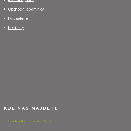
Obchodní podmínky
Fotogalerie
Kontakty
KDE NÁS NAJDETE
Dolní Jasenka 769,
Vsetín 75501