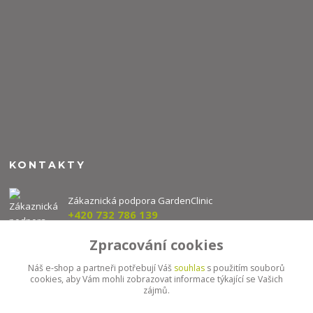
KONTAKTY
Zákaznická podpora GardenClinic
+420 732 786 139
(Po-Pá, 8-16 hod.)
Zpracování cookies
info@gardenclinic.cz
Náš e-shop a partneři potřebují Váš
souhlas
s použitím souborů
cookies, aby Vám mohli zobrazovat informace týkající se Vašich
zájmů.