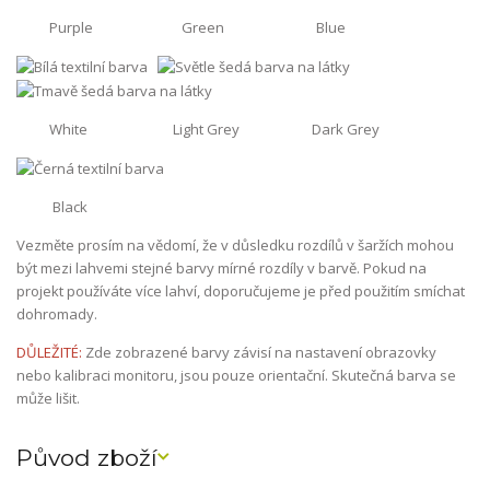
Purple Green Blue
White Light Grey Dark Grey
Black
Vezměte prosím na vědomí, že v důsledku rozdílů v šaržích mohou
být mezi lahvemi stejné barvy mírné rozdíly v barvě. Pokud na
projekt používáte více lahví, doporučujeme je před použitím smíchat
dohromady.
DŮLEŽITÉ:
Zde zobrazené barvy závisí na nastavení obrazovky
nebo kalibraci monitoru, jsou pouze orientační. Skutečná barva se
může lišit.
Původ zboží