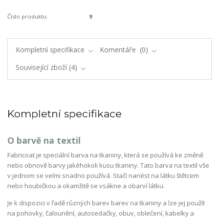
Číslo produktu:
9
Kompletní specifikace
Komentáře
0
Související zboží
4
Kompletní specifikace
O barvě na textil
Fabricoat je speciální barva na tkaniny, která se používá ke změně
nebo obnově barvy jakéhokoli kusu tkaniny. Tato barva na textil vše
v jednom se velmi snadno používá. Stačí nanést na látku štětcem
nebo houbičkou a okamžitě se vsákne a obarví látku.
Je k dispozici v řadě různých barev barev na tkaniny a lze jej použít
na pohovky, čalounění, autosedačky, obuv, oblečení, kabelky a