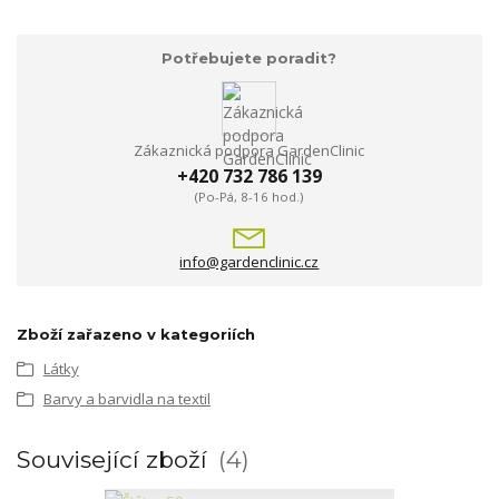
Potřebujete poradit?
Zákaznická podpora GardenClinic
+420 732 786 139
(Po-Pá, 8-16 hod.)
info@gardenclinic.cz
Zboží zařazeno v kategoriích
Látky
Barvy a barvidla na textil
Související zboží
4