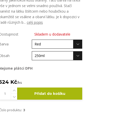
barvy jakéhokoli kusu tkaniny. Tato barva na textil
vše v jednom se velmi snadno používá. Stačí
nanést na látku štětcem nebo houbičkou a
okamžitě se vsákne a obarví látku. Je k dispozici v
řadě různých b...
celý popis
Dostupnost
Skladem u dodavatele
Barva
Obsah
Nejsme plátci DPH
524 Kč
/
ks
Přidat do košíku
Číslo produktu:
3