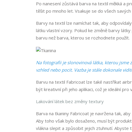
Po nanesení zůstává barva na textil měkká a pr
těšit po mnoho let. Vsakuje se do všech savých
Barvy na textil lze namíchat tak, aby odpovídaly
látku vlastní vzory. Pokud ke změně barvy látky 
barvu než barva, kterou se rozhodnete použít.
Na fotografii je slonovinová látka, kterou jsme 
vzhled nebo pocit. Vazba je stále dokonale vidit
Barvu na textil Fabricoat lze také nastříkat air
být kreativní při jeho aplikaci, což je ideální pro
Lakování látek bez změny textury
Barva na tkaniny Fabricoat je navržena tak, ab
Aby toho však bylo dosaženo, musí být produkt
vlákna slepit a způsobit jejich ztuhnutí. Abyste