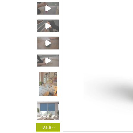
Další