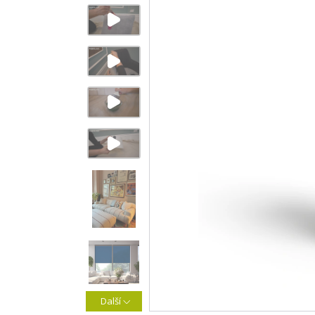
Další