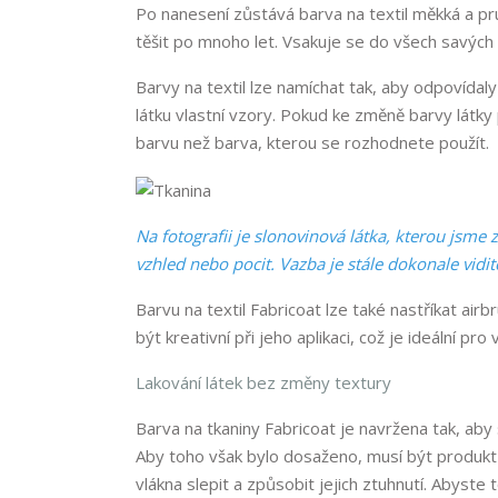
Po nanesení zůstává barva na textil měkká a pr
těšit po mnoho let. Vsakuje se do všech savých
Barvy na textil lze namíchat tak, aby odpovídaly
látku vlastní vzory. Pokud ke změně barvy látky 
barvu než barva, kterou se rozhodnete použít.
Na fotografii je slonovinová látka, kterou jsme 
vzhled nebo pocit. Vazba je stále dokonale vidit
Barvu na textil Fabricoat lze také nastříkat air
být kreativní při jeho aplikaci, což je ideální pro
Lakování látek bez změny textury
Barva na tkaniny Fabricoat je navržena tak, ab
Aby toho však bylo dosaženo, musí být produkt
vlákna slepit a způsobit jejich ztuhnutí. Abyste