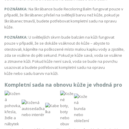
POZNÁMKA:
Na škrábance bude Recoloring Balm fungovat pouze v
případě, že škrábanec přešel na světlejší barvu než kůže, pokud je
škrábanec tmavší, budete potřebovat kompletní sadu na opravu
kůže.
POZNÁMKA:
U světlejších skvrn bude balzám na kůži fungovat
pouze v případě, že se dokáže vsáknout do kůže – abyste to
otestovali, kápněte na poškozené místo malou kapku vody a zjistěte,
zda se vsákne do pěti sekund. Pokud je kůže savá, voda se vsákne
a ztmavne kůži. Pokud kůže není savá, voda se bude na povrchu
usazovat a budete potřebovat kompletní sadu na opravu
kůže nebo sadu barviv na kůži.
Kompletní sada na obnovu kůže je vhodná pro