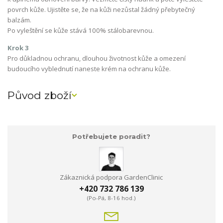
povrch kůže. Ujistěte se, že na kůži nezůstal žádný přebytečný
balzám.
Po vyleštění se kůže stává 100% stálobarevnou.
Krok 3
Pro důkladnou ochranu, dlouhou životnost kůže a omezení
budoucího vyblednutí naneste krém na ochranu kůže.
Původ zboží
Potřebujete poradit?
Zákaznická podpora GardenClinic
+420 732 786 139
(Po-Pá, 8-16 hod.)