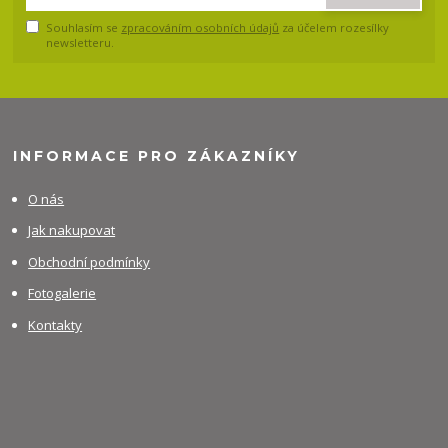
Souhlasím se
zpracováním osobních údajů
za účelem rozesílky
newsletteru.
INFORMACE PRO ZÁKAZNÍKY
O nás
Jak nakupovat
Obchodní podmínky
Fotogalerie
Kontakty