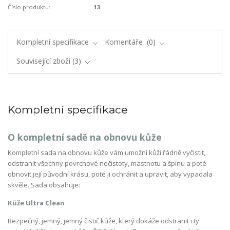
Číslo produktu:
13
Kompletní specifikace
Komentáře
0
Související zboží
3
Kompletní specifikace
O kompletní sadě na obnovu kůže
Kompletní sada na obnovu kůže vám umožní kůži řádně vyčistit,
odstranit všechny povrchové nečistoty, mastnotu a špínu a poté
obnovit její původní krásu, poté ji ochránit a upravit, aby vypadala
skvěle. Sada obsahuje:
Kůže Ultra Clean
Bezpečný, jemný, jemný čistič kůže, který dokáže odstranit i ty