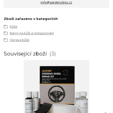
info@gardenclinic.cz
Zboží zařazeno v kategoriích
Kůže
Barvy na kůži a restaurování
Oprava kůže
Související zboží
3