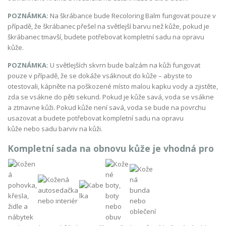
POZNÁMKA:
Na škrábance bude Recoloring Balm fungovat pouze v
případě, že škrábanec přešel na světlejší barvu než kůže, pokud je
škrábanec tmavší, budete potřebovat kompletní sadu na opravu
kůže.
POZNÁMKA:
U světlejších skvrn bude balzám na kůži fungovat
pouze v případě, že se dokáže vsáknout do kůže – abyste to
otestovali, kápněte na poškozené místo malou kapku vody a zjistěte,
zda se vsákne do pěti sekund. Pokud je kůže savá, voda se vsákne
a ztmavne kůži. Pokud kůže není savá, voda se bude na povrchu
usazovat a budete potřebovat kompletní sadu na opravu
kůže nebo sadu barviv na kůži.
Kompletní sada na obnovu kůže je vhodná pro