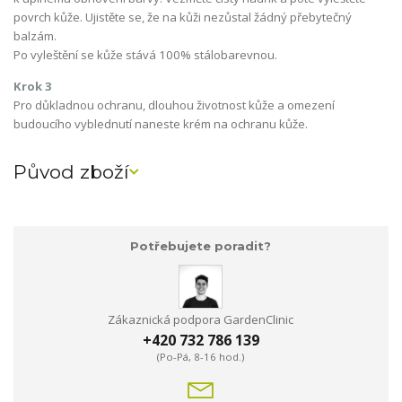
povrch kůže. Ujistěte se, že na kůži nezůstal žádný přebytečný
balzám.
Po vyleštění se kůže stává 100% stálobarevnou.
Krok 3
Pro důkladnou ochranu, dlouhou životnost kůže a omezení
budoucího vyblednutí naneste krém na ochranu kůže.
Původ zboží
Potřebujete poradit?
Zákaznická podpora GardenClinic
+420 732 786 139
(Po-Pá, 8-16 hod.)