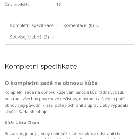
Číslo produktu:
15
Kompletní specifikace
Komentáře
0
Související zboží
3
Kompletní specifikace
O kompletní sadě na obnovu kůže
Kompletní sada na obnovu kůže vám umožní kůži řádně vyčistit,
odstranit všechny povrchové nečistoty, mastnotu a špínu a poté
obnovit její původní krásu, poté ji ochránit a upravit, aby vypadala
skvěle. Sada obsahuje:
Kůže Ultra Clean
Bezpečný, jemný, jemný čistič kůže, který dokáže odstranit i ty