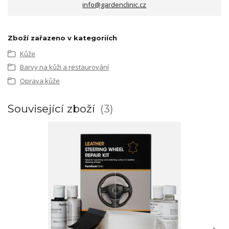
info@gardenclinic.cz
Zboží zařazeno v kategoriích
Kůže
Barvy na kůži a restaurování
Oprava kůže
Související zboží
3