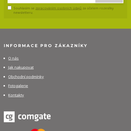
Souhlasím se
zpracováním osobních údajů
za účelem rozesílky
newsletteru.
INFORMACE PRO ZÁKAZNÍKY
O nás
Jak nakupovat
Obchodní podmínky
Fotogalerie
Kontakty