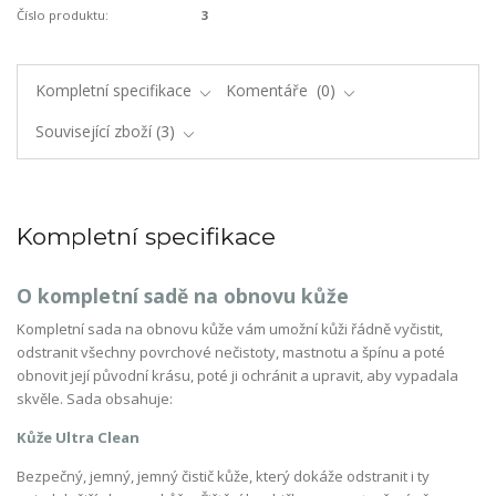
Číslo produktu:
3
Kompletní specifikace
Komentáře
0
Související zboží
3
Kompletní specifikace
O kompletní sadě na obnovu kůže
Kompletní sada na obnovu kůže vám umožní kůži řádně vyčistit,
odstranit všechny povrchové nečistoty, mastnotu a špínu a poté
obnovit její původní krásu, poté ji ochránit a upravit, aby vypadala
skvěle. Sada obsahuje:
Kůže Ultra Clean
Bezpečný, jemný, jemný čistič kůže, který dokáže odstranit i ty