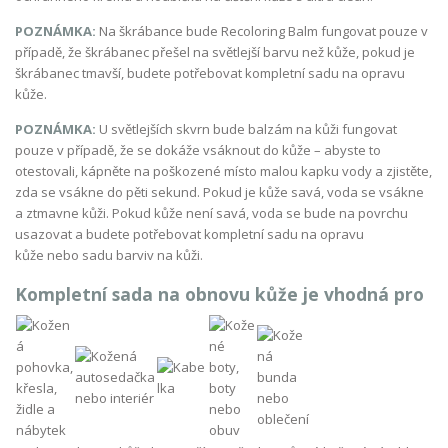
POZNÁMKA:
Na škrábance bude Recoloring Balm fungovat pouze v
případě, že škrábanec přešel na světlejší barvu než kůže, pokud je
škrábanec tmavší, budete potřebovat kompletní sadu na opravu
kůže.
POZNÁMKA:
U světlejších skvrn bude balzám na kůži fungovat
pouze v případě, že se dokáže vsáknout do kůže – abyste to
otestovali, kápněte na poškozené místo malou kapku vody a zjistěte,
zda se vsákne do pěti sekund. Pokud je kůže savá, voda se vsákne
a ztmavne kůži. Pokud kůže není savá, voda se bude na povrchu
usazovat a budete potřebovat kompletní sadu na opravu
kůže nebo sadu barviv na kůži.
Kompletní sada na obnovu kůže je vhodná pro