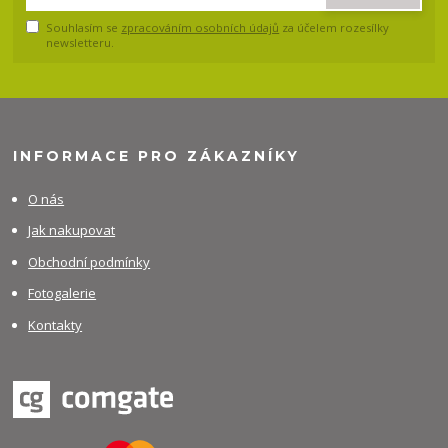
Souhlasím se
zpracováním osobních údajů
za účelem rozesílky
newsletteru.
INFORMACE PRO ZÁKAZNÍKY
O nás
Jak nakupovat
Obchodní podmínky
Fotogalerie
Kontakty