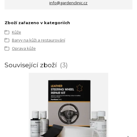
info@gardenclinic.cz
Zboží zařazeno v kategoriích
Kůže
Barvy na kůži a restaurování
Oprava kůže
Související zboží
3