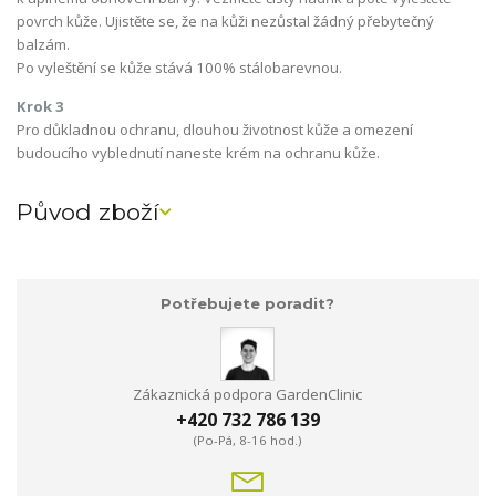
povrch kůže. Ujistěte se, že na kůži nezůstal žádný přebytečný
balzám.
Po vyleštění se kůže stává 100% stálobarevnou.
Krok 3
Pro důkladnou ochranu, dlouhou životnost kůže a omezení
budoucího vyblednutí naneste krém na ochranu kůže.
Původ zboží
Potřebujete poradit?
Zákaznická podpora GardenClinic
+420 732 786 139
(Po-Pá, 8-16 hod.)