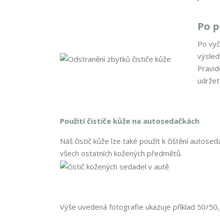
Po p
Po vyč
výsled
Pravid
udržet
Použití čističe kůže na autosedačkách
Náš čistič kůže lze také použít k čištění autose
všech ostatních kožených předmětů.
Výše uvedená fotografie ukazuje příklad 50/50, k