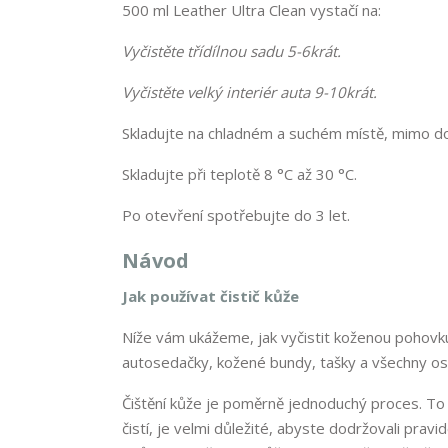
500 ml Leather Ultra Clean vystačí na:
Vyčistěte třídílnou sadu 5-6krát.
Vyčistěte velký interiér auta 9-10krát.
Skladujte na chladném a suchém místě, mimo do
Skladujte při teplotě 8 °C až 30 °C.
Po otevření spotřebujte do 3 let.
Návod
Jak používat čistič kůže
Níže vám ukážeme, jak vyčistit koženou pohovku
autosedačky, kožené bundy, tašky a všechny os
Čištění kůže je poměrně jednoduchý proces. To
čistí, je velmi důležité, abyste dodržovali prav