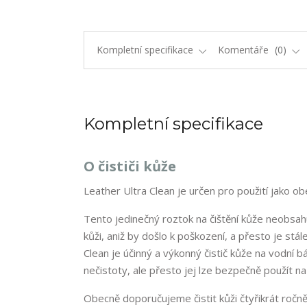
Kompletní specifikace
Komentáře
0
Kompletní specifikace
O čističi kůže
Leather Ultra Clean je určen pro použití jako ob
Tento jedinečný roztok na čištění kůže neobsah
kůži, aniž by došlo k poškození, a přesto je st
Clean je účinný a výkonný čistič kůže na vodní báz
nečistoty, ale přesto jej lze bezpečně použít n
Obecně doporučujeme čistit kůži čtyřikrát ročně,