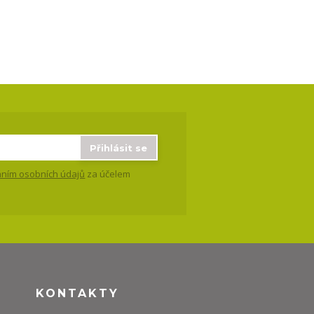
Přihlásit se
ním osobních údajů
za účelem
KONTAKTY