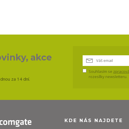
vinky, akce
Souhlasím se
zpracová
rozesílky newsletteru.
ednou za 14 dní.
KDE NÁS NAJDETE