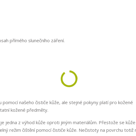
sah přímého slunečního záření.
 pomocí našeho čističe kůže, ale stejné pokyny platí pro kožené
tatní kožené předměty.
 je jedna z výhod kůže oproti jiným materiálům. Přestože se kůž
idelný režim čištění pomocí čističe kůže. Nečistoty na povrchu toti