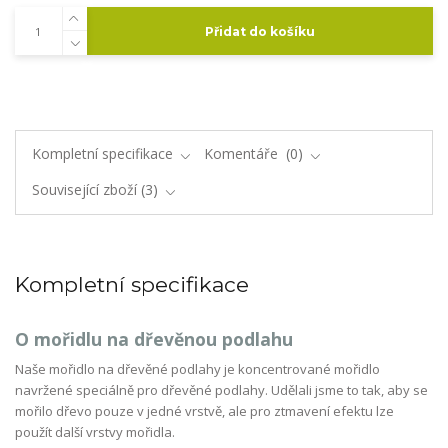
Přidat do košíku
Kompletní specifikace
Komentáře
0
Související zboží
3
Kompletní specifikace
O mořidlu na dřevěnou podlahu
Naše mořidlo na dřevěné podlahy je koncentrované mořidlo
navržené speciálně pro dřevěné podlahy. Udělali jsme to tak, aby se
mořilo dřevo pouze v jedné vrstvě, ale pro ztmavení efektu lze
použít další vrstvy mořidla.