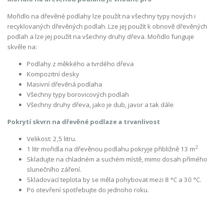
Mořidlo na dřevěné podlahy lze použít na všechny typy nových i
recyklovaných dřevěných podlah. Lze jej použít k obnově dřevěných
podlah a lze jej použít na všechny druhy dřeva. Mořidlo funguje
skvěle na:
Podlahy z měkkého a tvrdého dřeva
Kompozitní desky
Masivní dřevěná podlaha
Všechny typy borovicových podlah
Všechny druhy dřeva, jako je dub, javor a tak dále
Pokrytí skvrn na dřevěné podlaze a trvanlivost
Velikost: 2,5 litru.
2
1 litr mořidla na dřevěnou podlahu pokryje přibližně 13 m
Skladujte na chladném a suchém místě, mimo dosah přímého
slunečního záření.
Skladovací teplota by se měla pohybovat mezi 8 °C a 30 °C.
Po otevření spotřebujte do jednoho roku.