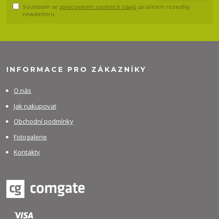
Souhlasím se
zpracováním osobních údajů
za účelem rozesílky
newsletteru.
INFORMACE PRO ZÁKAZNÍKY
O nás
Jak nakupovat
Obchodní podmínky
Fotogalerie
Kontakty