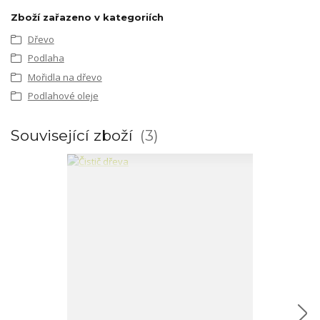
Zboží zařazeno v kategoriích
Dřevo
Podlaha
Mořidla na dřevo
Podlahové oleje
Související zboží
3