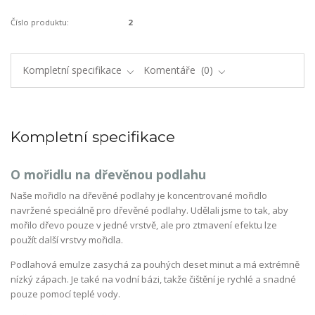
Číslo produktu:
2
Kompletní specifikace
Komentáře
0
Kompletní specifikace
O mořidlu na dřevěnou podlahu
Naše mořidlo na dřevěné podlahy je koncentrované mořidlo
navržené speciálně pro dřevěné podlahy. Udělali jsme to tak, aby
mořilo dřevo pouze v jedné vrstvě, ale pro ztmavení efektu lze
použít další vrstvy mořidla.
Podlahová emulze zasychá za pouhých deset minut a má extrémně
nízký zápach. Je také na vodní bázi, takže čištění je rychlé a snadné
pouze pomocí teplé vody.