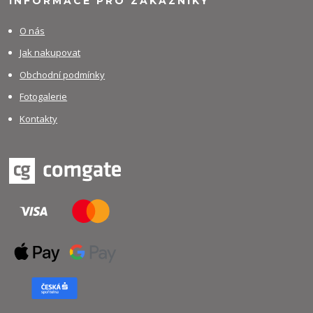
INFORMACE PRO ZÁKAZNÍKY
O nás
Jak nakupovat
Obchodní podmínky
Fotogalerie
Kontakty