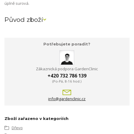
úplně surová.
Původ zboží
Potřebujete poradit?
Zákaznická podpora GardenClinic
+420 732 786 139
(Po-Pá, 8-16 hod.)
info@gardenclinic.cz
Zboží zařazeno v kategoriích
Dřevo