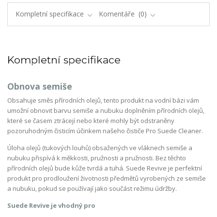
Kompletní specifikace
Komentáře
0
Kompletní specifikace
Obnova semiše
Obsahuje směs přírodních olejů, tento produkt na vodní bázi vám
umožní obnovit barvu semiše a nubuku doplněním přírodních olejů,
které se časem ztrácejí nebo které mohly být odstraněny
pozoruhodným čisticím účinkem našeho čističe Pro Suede Cleaner.
Úloha olejů (tukových louhů) obsažených ve vláknech semiše a
nubuku přispívá k měkkosti, pružnosti a pružnosti. Bez těchto
přírodních olejů bude kůže tvrdá a tuhá. Suede Revive je perfektní
produkt pro prodloužení životnosti předmětů vyrobených ze semiše
a nubuku, pokud se používají jako součást režimu údržby.
Suede Revive je vhodný pro