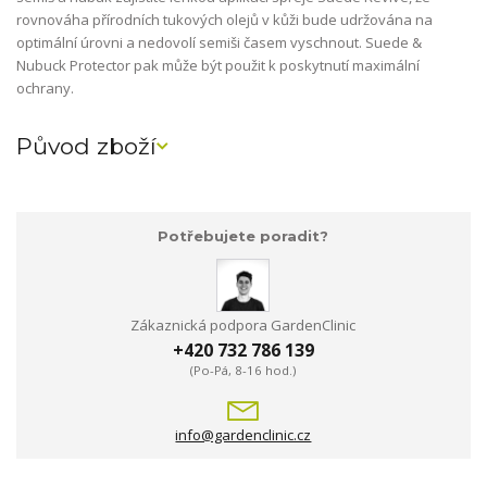
rovnováha přírodních tukových olejů v kůži bude udržována na
optimální úrovni a nedovolí semiši časem vyschnout. Suede &
Nubuck Protector pak může být použit k poskytnutí maximální
ochrany.
Původ zboží
Potřebujete poradit?
Zákaznická podpora GardenClinic
+420 732 786 139
(Po-Pá, 8-16 hod.)
info@gardenclinic.cz