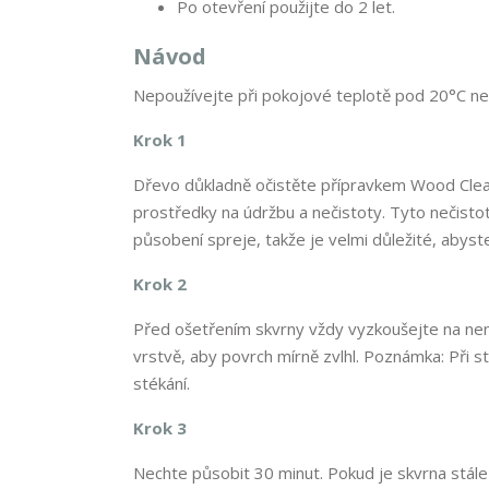
Po otevření použijte do 2 let.
Návod
Nepoužívejte při pokojové teplotě pod 20°C nebo
Krok 1
Dřevo důkladně očistěte přípravkem Wood Cleaner
prostředky na údržbu a nečistoty. Tyto nečisto
působení spreje, takže je velmi důležité, abyst
Krok 2
Před ošetřením skvrny vždy vyzkoušejte na ne
vrstvě, aby povrch mírně zvlhl. Poznámka: Při st
stékání.
Krok 3
Nechte působit 30 minut. Pokud je skvrna stále v