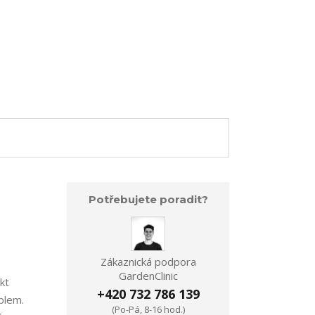
Potřebujete poradit?
Zákaznická podpora
GardenClinic
kt
+420 732 786 139
plem.
(Po-Pá, 8-16 hod.)