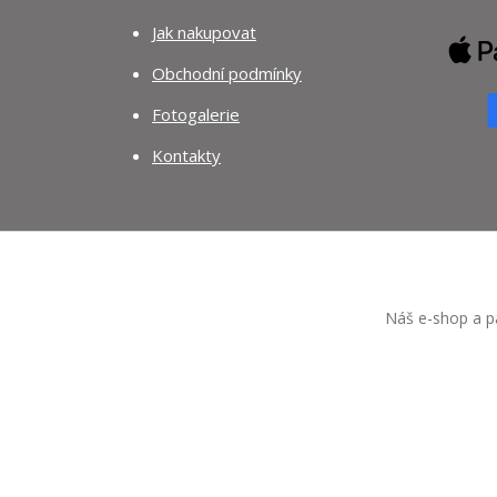
Jak nakupovat
Obchodní podmínky
Fotogalerie
Kontakty
Náš e-shop a pa