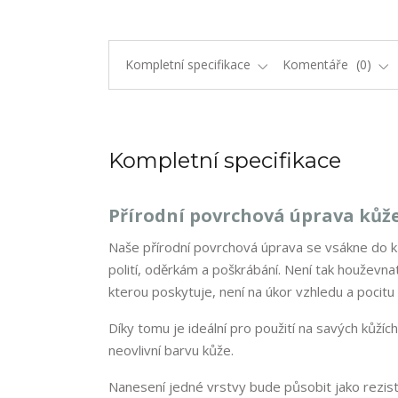
Kompletní specifikace
Komentáře
0
Kompletní specifikace
Přírodní povrchová úprava kůž
Naše přírodní povrchová úprava se vsákne do k
polití, oděrkám a poškrábání. Není tak houževna
kterou poskytuje, není na úkor vzhledu a pocitu
Díky tomu je ideální pro použití na savých kůžíc
neovlivní barvu kůže.
Nanesení jedné vrstvy bude působit jako rezis