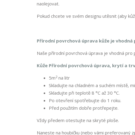
naolejovat.
Pokud chcete ve svém designu utěsnit (aby kůž
Přírodní povrchová úprava kůže je vhodná 
Naše přírodní povrchová úprava je vhodná pro p
Kůže Přírodní povrchová úprava, krytí a tr
2
5m
na litr
Skladujte na chladném a suchém místě, m
Skladujte při teplotě 8 °C až 30 °C.
Po otevření spotřebujte do 1 roku.
Před použitím dobře protřepejte.
Vždy předem otestujte na skryté ploše.
Naneste na houbičku (nebo vámi preferovaný zp