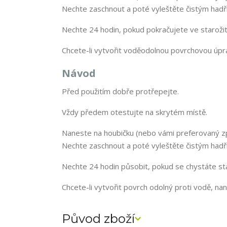
Nechte zaschnout a poté vyleštěte čistým hadř
Nechte 24 hodin, pokud pokračujete ve starožit
Chcete-li vytvořit voděodolnou povrchovou úpra
Návod
Před použitím dobře protřepejte.
Vždy předem otestujte na skrytém místě.
Naneste na houbičku (nebo vámi preferovaný zp
Nechte zaschnout a poté vyleštěte čistým hadř
Nechte 24 hodin působit, pokud se chystáte sta
Chcete-li vytvořit povrch odolný proti vodě, nan
Původ zboží