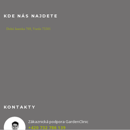
KDE NÁS NAJDETE
Dolní Jasenka 769,
Vsetín 75501
KONTAKTY
Zákaznická podpora GardenClinic
+420 732 786 139