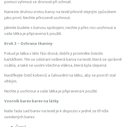
pomoci vyhnout se drsnosti při schnutí.
Naneste druhou vrstvu barvy na textil přesně stejným způsobem
jako první. Nechte přirozeně uschnout.
Jakmile budete s barvou spokojeni, nechte ji přes noc uschnout a
vaše látka je připravena k použití.
Krok 3 – Ochrana tkaniny
Pokud je látka v této fázi drsná, dobře ji promněte čisticím
kartáčkem. Tím se odstraní veškerá barva na textil, která se správně
vsákla, a také se uvolní všechna vlákna, která byla slepená.
Nastříkejte čistič koberců a čalounění na látku, aby se povrch stal
vlhkým.
Nechte ji uschnout a vaše látka je připravena k použití.
Vzorník barev barev na látky
Naše řada sad barev na textil je k dispozici v jedné ze tří níže
uvedených barev.
Černá