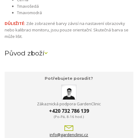
Tmavošedá
Tmavomodrá
DŮLEŽITÉ:
Zde zobrazené barvy závisí na nastavení obrazovky
nebo kalibraci monitoru, jsou pouze orientační. Skutečná barva se
může lišit.
Původ zboží
Potřebujete poradit?
Zákaznická podpora GardenClinic
+420 732 786 139
(Po-Pá, 8-16 hod.)
info@gardenclinic.cz