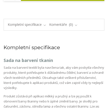
Kompletní specifikace
Komentáře
0
Kompletní specifikace
Sada na barvení tkanin
Sada na barvení textilií byla navržena tak, aby vám poskytla všechny
produkty, které potřebujete k důkladnému čištění, barvení a ochraně
všech textilních předmětů. Obsahuje také veškeré příslušenství,
které potřebujete k aplikaci produktů, což vám zajistí vždy ty nejlepší
výsledky.
Produkt zůstává při aplikaci měkký a pružný a lze jej použít k
obnovení barvy tkaniny nebo k úplné změně barvy. Je skvělý pro
čalounění, záclony, stínidla lamp a všechny ostatní tkaniny. Lze jej