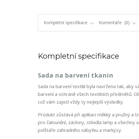
Kompletní specifikace
Komentáře
0
Kompletní specifikace
Sada na barvení tkanin
Sada na barvení textilií byla navržena tak, aby
barvení a ochraně všech textilních předmětů. Ob
což vám zajistí vždy ty nejlepší výsledky.
Produkt zůstává při aplikaci měkký a pružný a l
pro čalounění, záclony, stínidla lamp a všechny o
polštáře zahradního nábytku a markýzy.