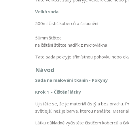
Velká sada
500ml čistič ko
50mm štětec
na čištění štětce hadřík z mikrovlákna
Tato sada pokryje třímístnou pohovku nebo ekv
Návod
Sada na malování tkanin - Pokyny
Krok 1 – Čištění látky
Ujistěte se, že je materiál čistý a bez prachu. 
světlejší, než je barva, kterou nanášíte. Materiá
Látku důkladně vyčistěte čističem koberců a čal