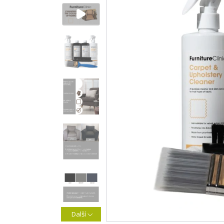
Další