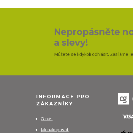
Nepropásněte no
a slevy!
Můžete se kdykoli odhlásit. Zasíláme j
INFORMACE PRO
ZÁKAZNÍKY
O nás
Jak nakupovat