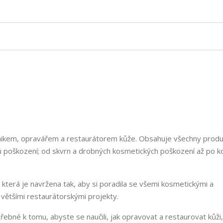
chnikem, opravářem a restaurátorem kůže. Obsahuje všechny produ
 poškození; od skvrn a drobných kosmetických poškození až po k
, která je navržena tak, aby si poradila se všemi kosmetickými a
většími restaurátorskými projekty.
né k tomu, abyste se naučili, jak opravovat a restaurovat kůži,