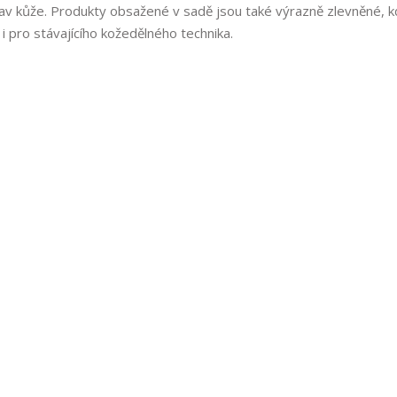
prav kůže. Produkty obsažené v sadě jsou také výrazně zlevněné, k
 i pro stávajícího kožedělného technika.