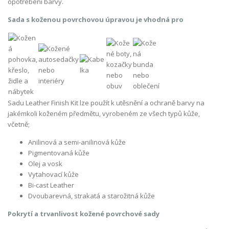
opotřebení barvy.
Sada s koženou povrchovou úpravou je vhodná pro
Sadu Leather Finish Kit lze použít k utěsnění a ochraně barvy na
jakémkoli koženém předmětu, vyrobeném ze všech typů kůže,
včetně;
Anilinová a semi-anilinová kůže
Pigmentovaná kůže
Olej a vosk
Vytahovací kůže
Bi-cast Leather
Dvoubarevná, strakatá a starožitná kůže
Pokrytí a trvanlivost kožené povrchové sady