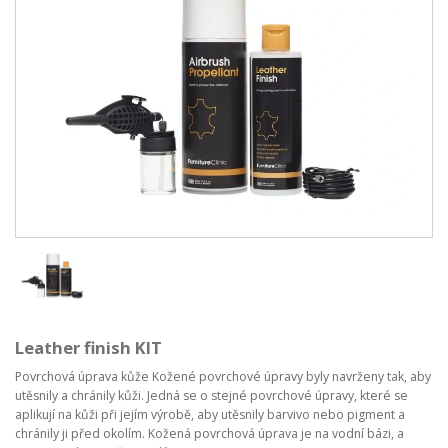
Leather finish KIT
Povrchová úprava kůže Kožené povrchové úpravy byly navrženy tak, aby
utěsnily a chránily kůži. Jedná se o stejné povrchové úpravy, které se
aplikují na kůži při jejím výrobě, aby utěsnily barvivo nebo pigment a
chránily ji před okolím. Kožená povrchová úprava je na vodní bázi, a