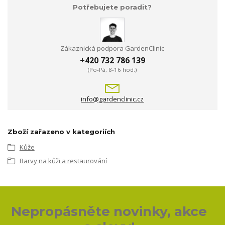
Potřebujete poradit?
Zákaznická podpora GardenClinic
+420 732 786 139
(Po-Pá, 8-16 hod.)
info@gardenclinic.cz
Zboží zařazeno v kategoriích
Kůže
Barvy na kůži a restaurování
Nepropásněte novinky, akce