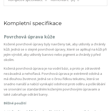
Kompletní specifikace
Povrchová úprava kůže
Kožené povrchové úpravy byly navrženy tak, aby utěsnily a chránily
kůži. Jedná se o stejné povrchové úpravy, které se aplikují na kůži při
jejím výrobě, aby utěsnily barvivo nebo pigment a chránily ji před
okolím.
Kožená povrchová úprava je na vodní bázi, a proto je zdravotně
nezávadná a nehořlavá. Povrchová úprava je extrémně odolná a
má dlouhou životnost. Jedná se o čirou řídkou tekutinu, která se
snadno nanáší a nabízí vynikající odolnost proti oděru a poškrábání
ve srovnání se standardními koženými povrchovými úpravami a
také zabraňuje odírání barvy.
Běžné použití