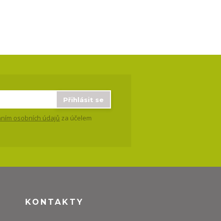
Přihlásit se
ním osobních údajů
za účelem
KONTAKTY