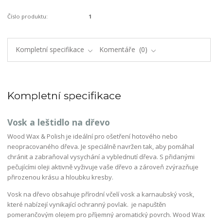
Číslo produktu:
1
Kompletní specifikace
Komentáře
0
Kompletní specifikace
Vosk a leštidlo na dřevo
Wood Wax & Polish je ideální pro ošetření hotového nebo
neopracovaného dřeva. Je speciálně navržen tak, aby pomáhal
chránit a zabraňoval vysychání a vyblednutí dřeva. S přidanými
pečujícími oleji aktivně vyživuje vaše dřevo a zároveň zvýrazňuje
přirozenou krásu a hloubku kresby.
Vosk na dřevo obsahuje přírodní včelí vosk a karnaubský vosk,
které nabízejí vynikající ochranný povlak. je napuštěn
pomerančovým olejem pro příjemný aromatický povrch. Wood Wax