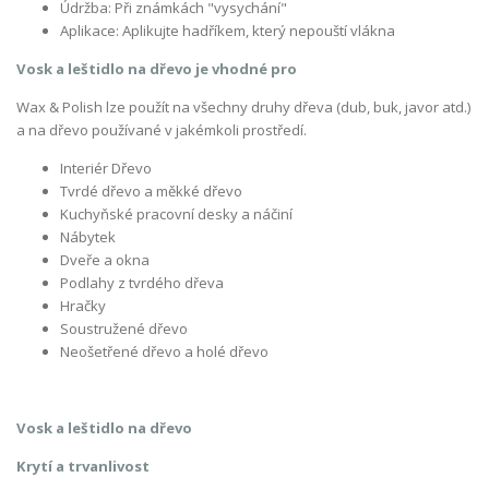
Údržba: Při známkách "vysychání"
Aplikace: Aplikujte hadříkem, který nepouští vlákna
Vosk a leštidlo na dřevo je vhodné pro
Wax & Polish lze použít na všechny druhy dřeva (dub, buk, javor atd.)
a na dřevo používané v jakémkoli prostředí.
Interiér Dřevo
Tvrdé dřevo a měkké dřevo
Kuchyňské pracovní desky a náčiní
Nábytek
Dveře a okna
Podlahy z tvrdého dřeva
Hračky
Soustružené dřevo
Neošetřené dřevo a holé dřevo
Vosk a leštidlo na dřevo
Krytí a trvanlivost