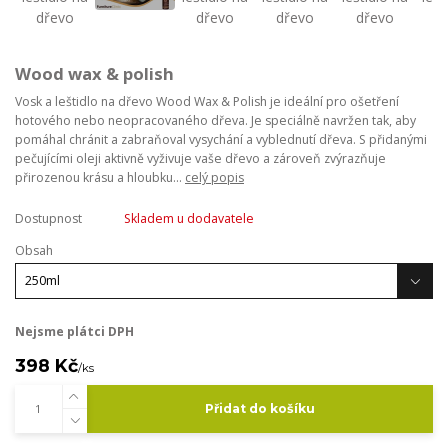
Wood wax & polish
Vosk a leštidlo na dřevo Wood Wax & Polish je ideální pro ošetření
hotového nebo neopracovaného dřeva. Je speciálně navržen tak, aby
pomáhal chránit a zabraňoval vysychání a vyblednutí dřeva. S přidanými
pečujícími oleji aktivně vyživuje vaše dřevo a zároveň zvýrazňuje
přirozenou krásu a hloubku...
celý popis
Dostupnost
Skladem u dodavatele
Obsah
Nejsme plátci DPH
398 Kč
/
ks
Přidat do košíku