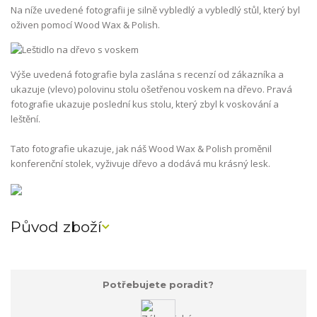
Na níže uvedené fotografii je silně vybledlý a vybledlý stůl, který byl
oživen pomocí Wood Wax & Polish.
Výše uvedená fotografie byla zaslána s recenzí od zákazníka a
ukazuje (vlevo) polovinu stolu ošetřenou voskem na dřevo. Pravá
fotografie ukazuje poslední kus stolu, který zbyl k voskování a
leštění.
Tato fotografie ukazuje, jak náš Wood Wax & Polish proměnil
konferenční stolek, vyživuje dřevo a dodává mu krásný lesk.
Původ zboží
Potřebujete poradit?