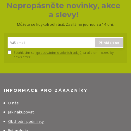
Nepropásněte novinky, akce
a slevy!
Můžete se kdykoli odhlásit. Zasíláme jednou za 14 dní.
Přihlásit se
Souhlasím se
zpracováním osobních údajů
za účelem rozesílky
newsletteru.
INFORMACE PRO ZÁKAZNÍKY
O nás
Jak nakupovat
Obchodní podmínky
Fotogalerie