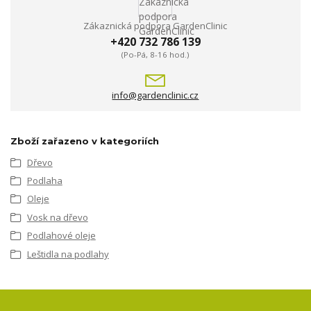
Zákaznická podpora GardenClinic
+420 732 786 139
(Po-Pá, 8-16 hod.)
info@gardenclinic.cz
Zboží zařazeno v kategoriích
Dřevo
Podlaha
Oleje
Vosk na dřevo
Podlahové oleje
Leštidla na podlahy