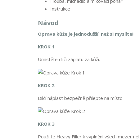
Houba, míchadlo a mixovací pohár
Instrukce
Návod
Oprava kůže je jednodušší, než si myslíte!
KROK 1
Umístěte dílčí záplatu za kůži.
KROK 2
Dílčí náplast bezpečně přilepte na místo.
KROK 3
Použijte Heavy Filler k vyplnění všech mezer ne