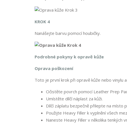
KROK 4
Nanášejte barvu pomocí houbičky.
Podrobné pokyny k opravě kůže
Oprava poškození
Toto je první krok při opravě kůže nebo vinylu a 
Očistěte povrch pomocí Leather Prep Pa
Umístěte dílčí náplast za kůži.
Dílčí záplatu bezpečně přilepte na místo p
Použijte Heavy Filler k vyplnění všech mez
Naneste Heavy Filler v několika tenkých v