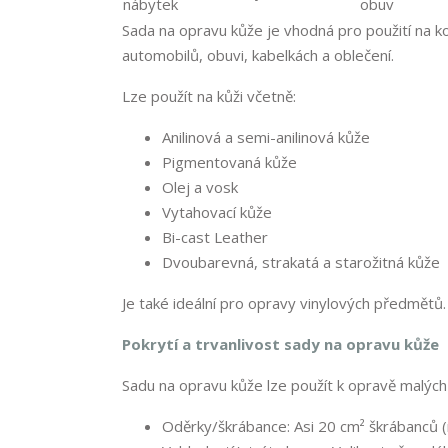
Sada na opravu kůže je vhodná pro použití na 
automobilů, obuvi, kabelkách a oblečení.
Lze použít na kůži včetně:
Anilinová a semi-anilinová kůže
Pigmentovaná kůže
Olej a vosk
Vytahovací kůže
Bi-cast Leather
Dvoubarevná, strakatá a starožitná kůže
Je také ideální pro opravy vinylových předmětů.
Pokrytí a trvanlivost sady na opravu kůže
Sadu na opravu kůže lze použít k opravě malých 
Oděrky/škrábance: Asi 20 cm² škrábanců (