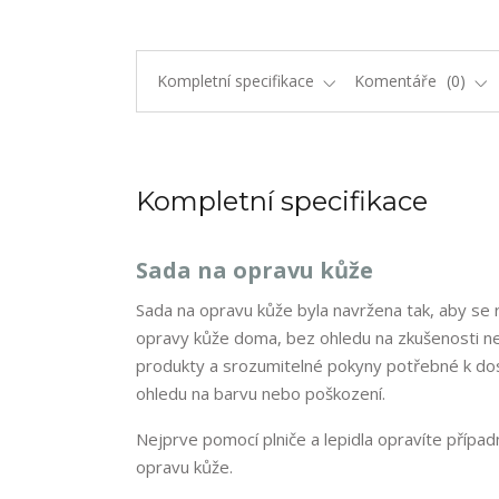
Kompletní specifikace
Komentáře
0
Kompletní specifikace
Sada na opravu kůže
Sada na opravu kůže byla navržena tak, aby s
opravy kůže doma, bez ohledu na zkušenosti n
produkty a srozumitelné pokyny potřebné k dos
ohledu na barvu nebo poškození.
Nejprve pomocí plniče a lepidla opravíte přípa
opravu kůže.