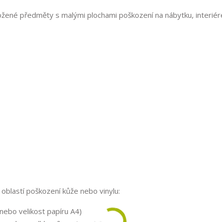
kožené předměty s malými plochami poškození na nábytku, interiér
oblastí poškození kůže nebo vinylu:
nebo velikost papíru A4)