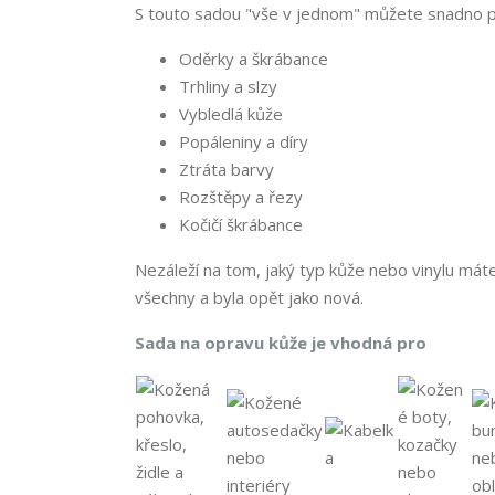
S touto sadou "vše v jednom" můžete snadno pro
Oděrky a škrábance
Trhliny a slzy
Vybledlá kůže
Popáleniny a díry
Ztráta barvy
Rozštěpy a řezy
Kočičí škrábance
Nezáleží na tom, jaký typ kůže nebo vinylu máte
všechny a byla opět jako nová.
Sada na opravu kůže je vhodná pro