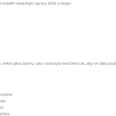
vádět následující opravy kůže a vinylu:
, nebo jakou barvu, tato sada byla navržena tak, aby se dala použ