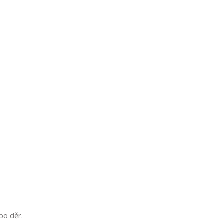
bo děr.