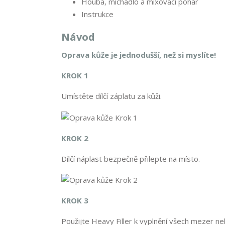
Houba, míchadlo a mixovací pohár
Instrukce
Návod
Oprava kůže je jednodušší, než si myslíte!
KROK 1
Umístěte dílčí záplatu za kůži.
KROK 2
Dílčí náplast bezpečně přilepte na místo.
KROK 3
Použijte Heavy Filler k vyplnění všech mezer ne