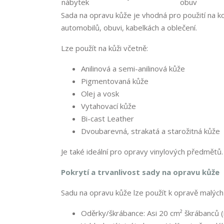
Sada na opravu kůže je vhodná pro použití na 
automobilů, obuvi, kabelkách a oblečení.
Lze použít na kůži včetně:
Anilinová a semi-anilinová kůže
Pigmentovaná kůže
Olej a vosk
Vytahovací kůže
Bi-cast Leather
Dvoubarevná, strakatá a starožitná kůže
Je také ideální pro opravy vinylových předmětů.
Pokrytí a trvanlivost sady na opravu kůže
Sadu na opravu kůže lze použít k opravě malých 
Oděrky/škrábance: Asi 20 cm² škrábanců (