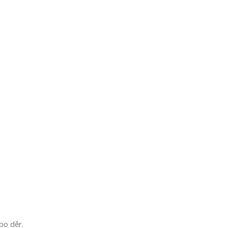
bo děr.