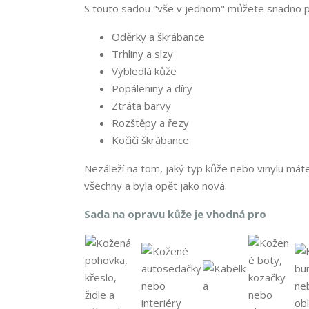
S touto sadou "vše v jednom" můžete snadno pro
Oděrky a škrábance
Trhliny a slzy
Vybledlá kůže
Popáleniny a díry
Ztráta barvy
Rozštěpy a řezy
Kočičí škrábance
Nezáleží na tom, jaký typ kůže nebo vinylu máte
všechny a byla opět jako nová.
Sada na opravu kůže je vhodná pro