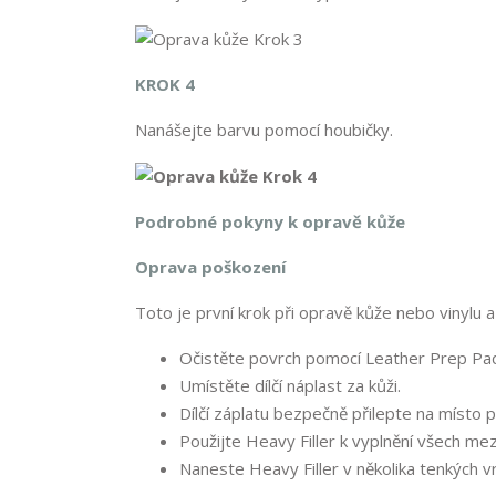
KROK 4
Nanášejte barvu pomocí houbičky.
Podrobné pokyny k opravě kůže
Oprava poškození
Toto je první krok při opravě kůže nebo vinylu a 
Očistěte povrch pomocí Leather Prep Pa
Umístěte dílčí náplast za kůži.
Dílčí záplatu bezpečně přilepte na místo p
Použijte Heavy Filler k vyplnění všech mez
Naneste Heavy Filler v několika tenkých v