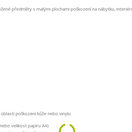
kožené předměty s malými plochami poškození na nábytku, interiér
oblastí poškození kůže nebo vinylu:
nebo velikost papíru A4)