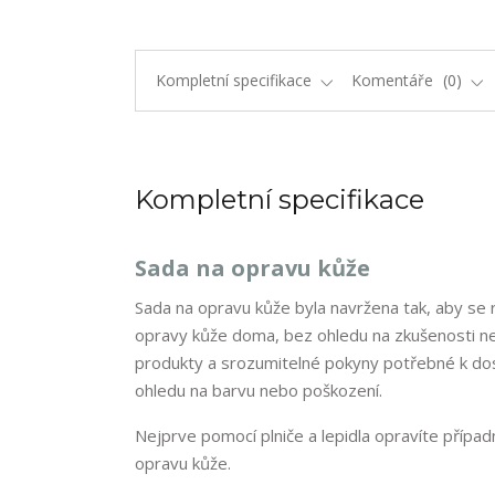
Kompletní specifikace
Komentáře
0
Kompletní specifikace
Sada na opravu kůže
Sada na opravu kůže byla navržena tak, aby s
opravy kůže doma, bez ohledu na zkušenosti n
produkty a srozumitelné pokyny potřebné k dos
ohledu na barvu nebo poškození.
Nejprve pomocí plniče a lepidla opravíte přípa
opravu kůže.