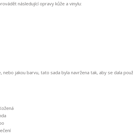
vádět následující opravy kůže a vinylu:
, nebo jakou barvu, tato sada byla navržena tak, aby se dala použ